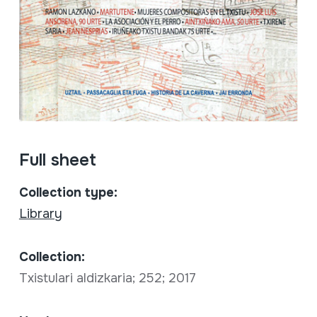
Full sheet
Collection type:
Library
Collection:
Txistulari aldizkaria; 252; 2017