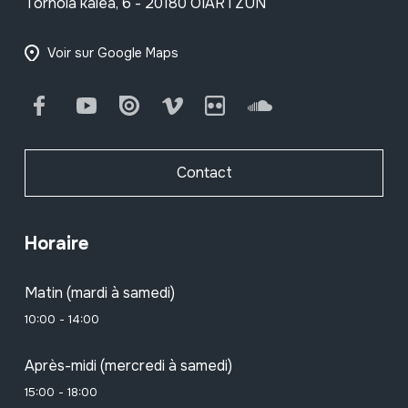
Tornola kalea, 6 - 20180 OIARTZUN
Voir sur Google Maps
Facebook
Youtube
Issuu
Vimeo
Flickr
SoundCloud
Contact
Horaire
Matin (mardi à samedi)
10:00 - 14:00
Après-midi (mercredi à samedi)
15:00 - 18:00