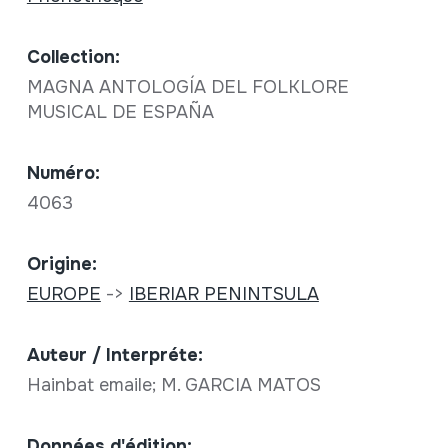
Collection:
MAGNA ANTOLOGÍA DEL FOLKLORE
MUSICAL DE ESPAÑA
Numéro:
4063
Origine:
EUROPE
->
IBERIAR PENINTSULA
Auteur / Interpréte:
Hainbat emaile; M. GARCIA MATOS
Données d'édition: