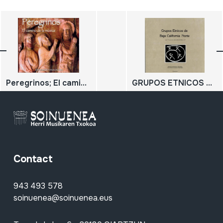
Peregrinos; El camino de la música; Cantigas de Santa María de Alfonso X El Sabio
GRUPOS ETNICOS DE BAJA CALIFORNIA NORTE
Contact
943 493 578
soinuenea@soinuenea.eus