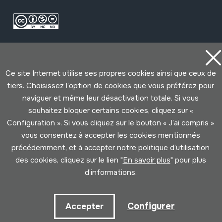
Ce site Internet utilise ses propres cookies ainsi que ceux de
tiers. Choisissez l’option de cookies que vous préférez pour
naviguer et même leur désactivation totale. Si vous
Conditions d'Utilisation
Politique de Privacité
souhaitez bloquer certains cookies, cliquez sur «
Cookies politique
Configuration ». Si vous cliquez sur le bouton « J’ai compris »
vous consentez à accepter les cookies mentionnés
Développé par Lotura
précédemment, et à accepter notre politique d’utilisation
des cookies, cliquez sur le lien "
En savoir plus
" pour plus
d’informations.
Configurer
Accepter