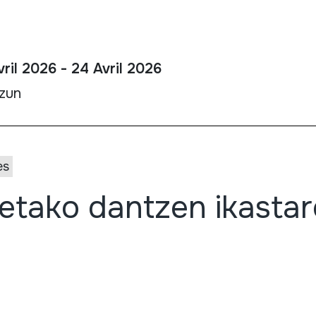
ril 2026 - 24 Avril 2026
tzun
es
etako dantzen ikasta