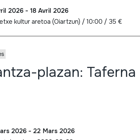
ril 2026 - 18 Avril 2026
txe kultur aretoa (Oiartzun) / 10:00 / 35 €
es
ntza-plazan: Taferna 
ars 2026 - 22 Mars 2026