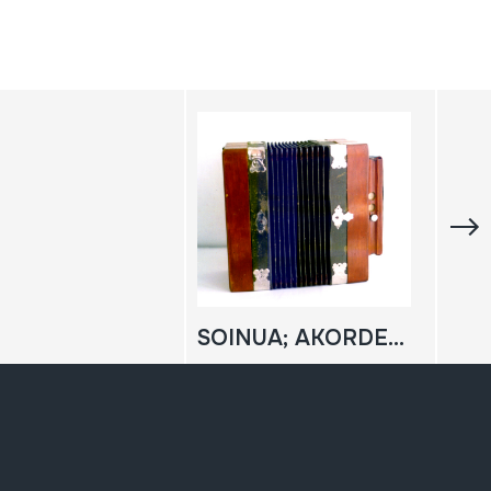
SOINUA; AKORDEOI DIATONIKOA