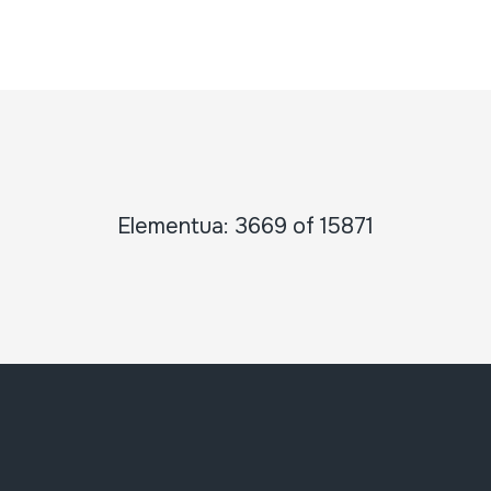
Elementua: 3669 of 15871