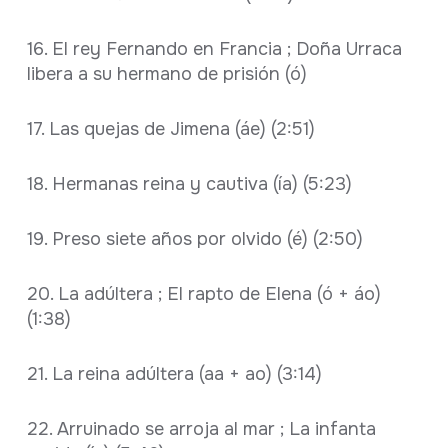
16. El rey Fernando en Francia ; Doña Urraca
libera a su hermano de prisión (ó)
17. Las quejas de Jimena (áe) (2:51)
18. Hermanas reina y cautiva (ía) (5:23)
19. Preso siete años por olvido (é) (2:50)
20. La adúltera ; El rapto de Elena (ó + áo)
(1:38)
21. La reina adúltera (aa + ao) (3:14)
22. Arruinado se arroja al mar ; La infanta