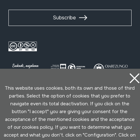
Subscribe
This website uses cookies, both its own and those of third
parties. Select the option of cookies that you prefer to
Conditions for use
Privacy policy
Cookies policy
navigate even its total deactivation. If you click on the
button "I accept" you are giving your consent for the
Developed by Lotura
acceptance of the mentioned cookies and the acceptance
of our cookies policy. If you want to determine what you
accept and what you don't, click on "Configuration". Click on