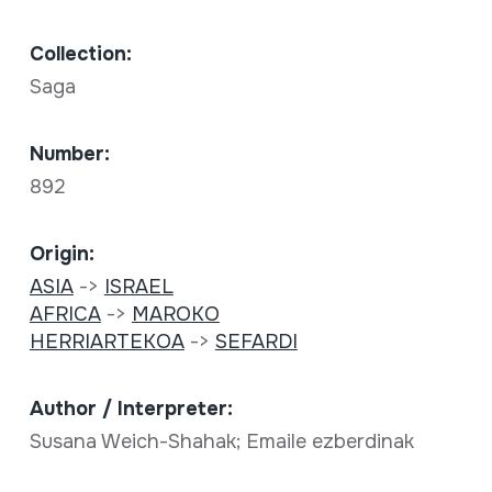
Collection:
Saga
Number:
892
Origin:
ASIA
->
ISRAEL
AFRICA
->
MAROKO
HERRIARTEKOA
->
SEFARDI
Author / Interpreter:
Susana Weich-Shahak; Emaile ezberdinak