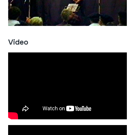
Video