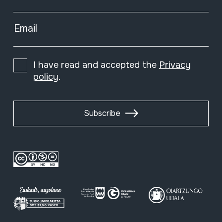
Email
I have read and accepted the
Privacy
policy
.
Subscribe