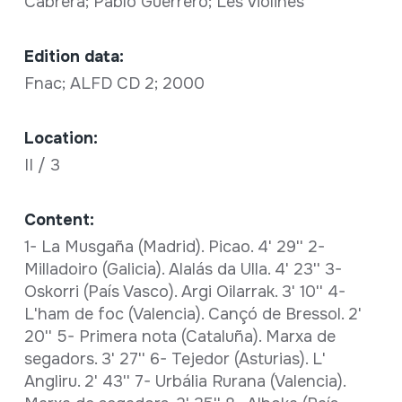
Cabrera; Pablo Guerrero; Les violines
Edition data:
Fnac; ALFD CD 2; 2000
Location:
II / 3
Content:
1- La Musgaña (Madrid). Picao. 4' 29'' 2-
Milladoiro (Galicia). Alalás da Ulla. 4' 23'' 3-
Oskorri (País Vasco). Argi Oilarrak. 3' 10'' 4-
L'ham de foc (Valencia). Cançó de Bressol. 2'
20'' 5- Primera nota (Cataluña). Marxa de
segadors. 3' 27'' 6- Tejedor (Asturias). L'
Angliru. 2' 43'' 7- Urbália Rurana (Valencia).