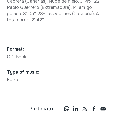
Cabrera (Canarias). Nube de hielo. 3' 45'' 22-
Pablo Guerrero (Extremadura). Mi amigo
polaco. 3' 05'' 23- Les violines (Cataluña). A
tota corda. 2' 42''
Format:
CD; Book
Type of music:
Folka
Partekatu