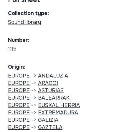
Collection type:
Sound library
Number:
1115
Origin:
EUROPE
->
ANDALUZIA
EUROPE
->
ARAGOI
EUROPE
->
ASTURIAS
EUROPE
->
BALEARRAK
EUROPE
->
EUSKAL HERRIA
EUROPE
->
EXTREMADURA
EUROPE
->
GALIZIA
EUROPE
->
GAZTELA