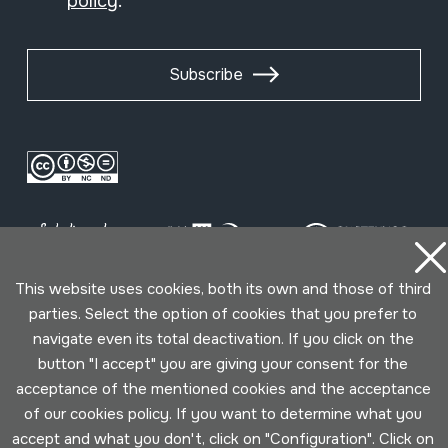
policy
.
Subscribe
This website uses cookies, both its own and those of third
parties. Select the option of cookies that you prefer to
Conditions for use
Privacy policy
Cookies policy
navigate even its total deactivation. If you click on the
button "I accept" you are giving your consent for the
acceptance of the mentioned cookies and the acceptance
Developed by Lotura
of our cookies policy. If you want to determine what you
accept and what you don't, click on "Configuration". Click on