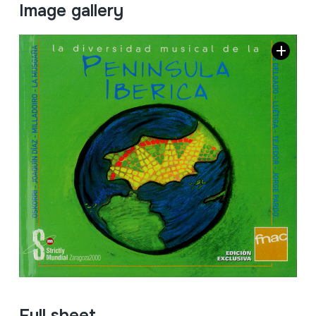
Image gallery
Full sheet