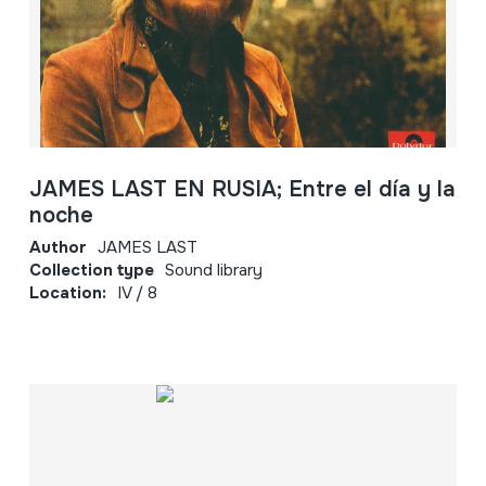
JAMES LAST EN RUSIA; Entre el día y la
noche
Author
JAMES LAST
Collection type
Sound library
Location:
IV / 8