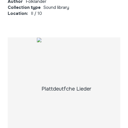
Author
Folkländer
Collection type
Sound library
Location:
II / 10