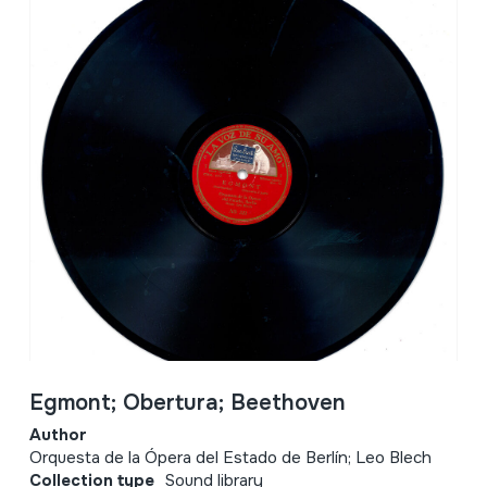
Egmont; Obertura; Beethoven
Author
Orquesta de la Ópera del Estado de Berlín; Leo Blech
Collection type
Sound library