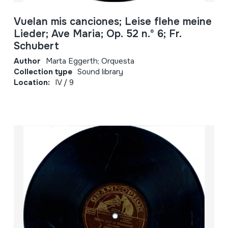
Vuelan mis canciones; Leise flehe meine
Lieder; Ave Maria; Op. 52 n.º 6; Fr.
Schubert
Author
Marta Eggerth; Orquesta
Collection type
Sound library
Location:
IV / 9