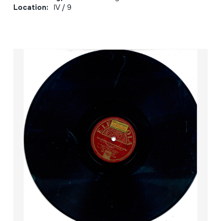
Location:
IV / 9