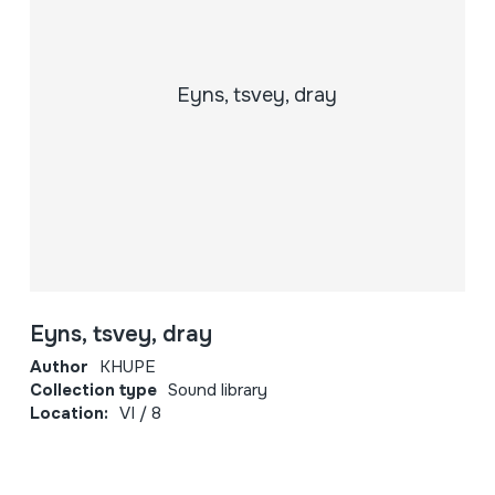
Eyns, tsvey, dray
Author
KHUPE
Collection type
Sound library
Location:
VI / 8