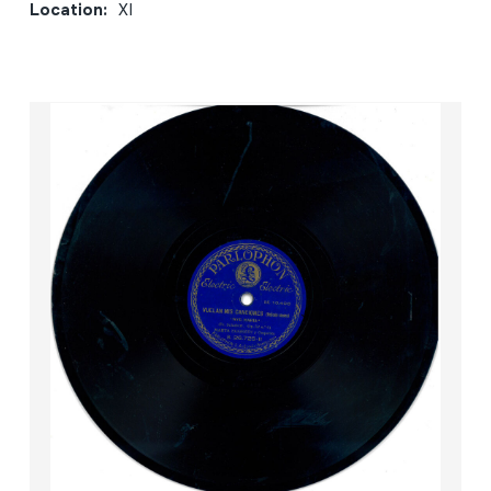
Location:
XI