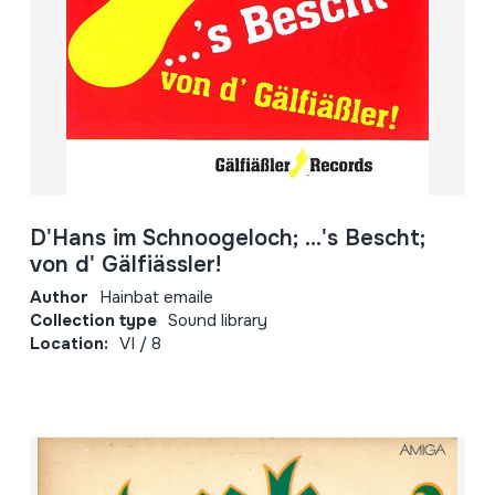
D'Hans im Schnoogeloch; ...'s Bescht;
von d' Gälfiässler!
Author
Hainbat emaile
Collection type
Sound library
Location:
VI / 8