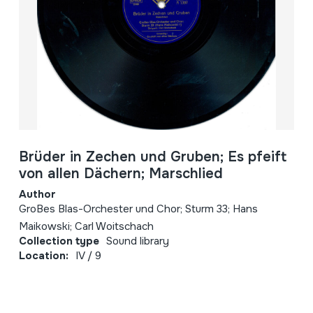
Brüder in Zechen und Gruben; Es pfeift
von allen Dächern; Marschlied
Author
GroBes Blas-Orchester und Chor; Sturm 33; Hans
Maikowski; Carl Woitschach
Collection type
Sound library
Location:
IV / 9