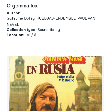
O gemma lux
Author
Guillaume Dufay; HUELGAS-ENSEMBLE; PAUL VAN
NEVEL
Collection type
Sound library
Location:
VI / 6