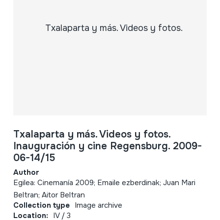
Txalaparta y más. Videos y fotos.
Inauguración y cine Regensburg. 2009-
06-14/15
Author
Egilea: Cinemanía 2009; Emaile ezberdinak; Juan Mari
Beltran; Aitor Beltran
Collection type
Image archive
Location:
IV / 3