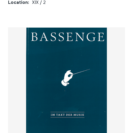
Location:
XIX / 2