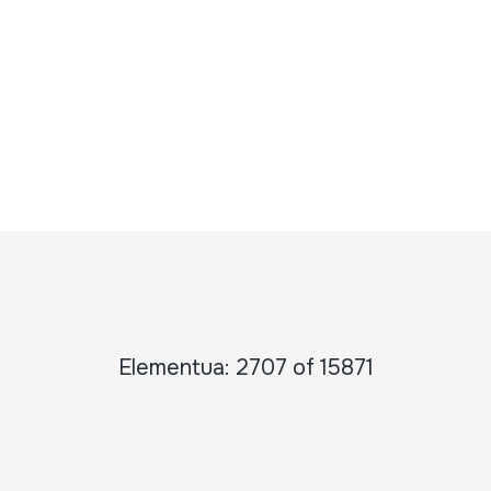
Elementua: 2707 of 15871