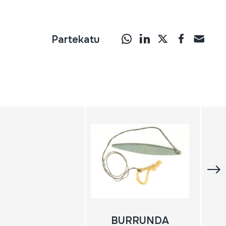
Partekatu
BURRUNDA