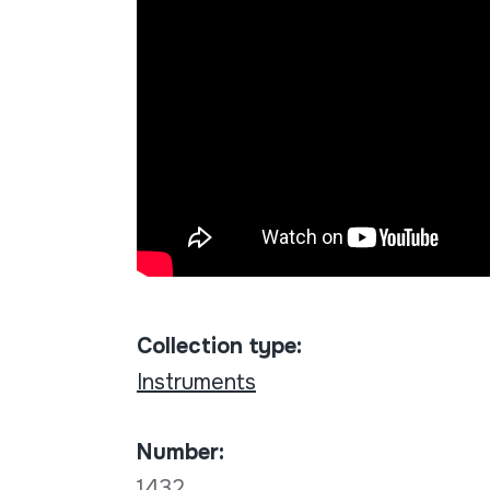
Collection type:
Instruments
Number:
1432