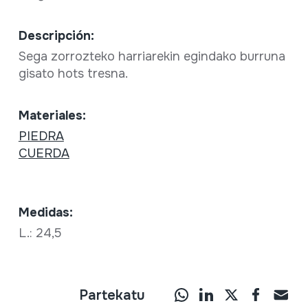
Descripción:
Sega zorrozteko harriarekin egindako burruna
gisato hots tresna.
Materiales:
PIEDRA
CUERDA
Medidas:
L.: 24,5
Partekatu