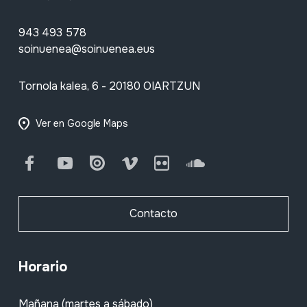
943 493 578
soinuenea@soinuenea.eus
Tornola kalea, 6 - 20180 OIARTZUN
Ver en Google Maps
Facebook
Youtube
Issuu
Vimeo
Flickr
SoundCloud
Contacto
Horario
Mañana (martes a sábado)