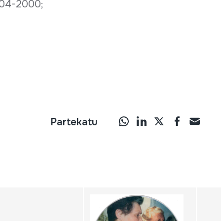
.304-2000;
Partekatu