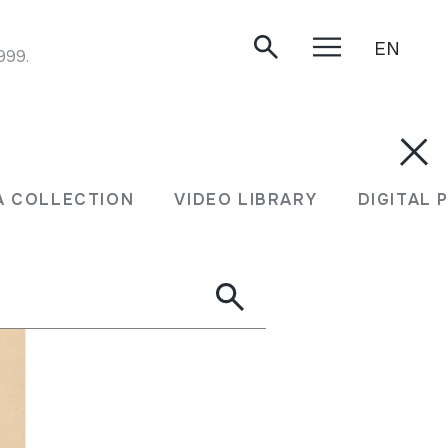
EN
999.
A COLLECTION
VIDEO LIBRARY
DIGITAL 