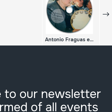
Antonio Fraguas e a memoria musical de Cotobade;
 to our newsletter
ormed of all events