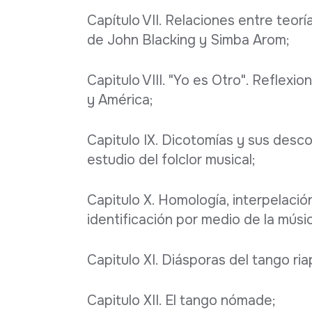
Capítulo VII. Relaciones entre teor
de John Blacking y Simba Arom;
Capitulo VIII. "Yo es Otro". Reflex
y América;
Capitulo IX. Dicotomías y sus desc
estudio del folclor musical;
Capitulo X. Homología, interpelació
identificación por medio de la músi
Capitulo XI. Diásporas del tango ria
Capitulo XII. El tango nómade;