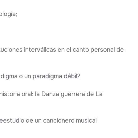
ología;
ituciones interválicas en el canto personal de
radigma o un paradigma débil?;
l historia oral: la Danza guerrera de La
 reestudio de un cancionero musical