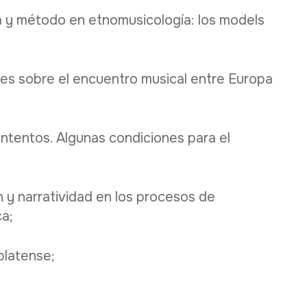
ía y método en etnomusicología: los models
iones sobre el encuentro musical entre Europa
ontentos. Algunas condiciones para el
n y narratividad en los procesos de
ca;
platense;