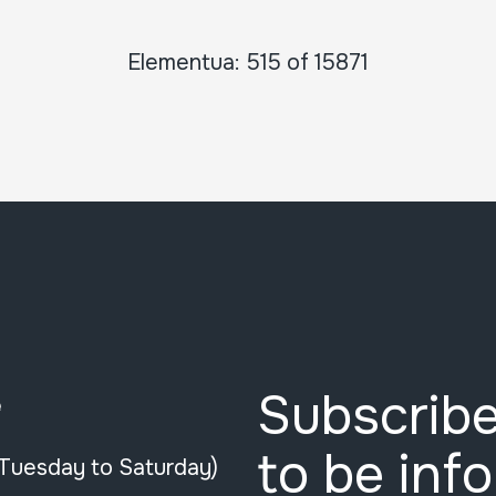
Elementua: 515 of 15871
Subscribe
e
to be inf
(Tuesday to Saturday)