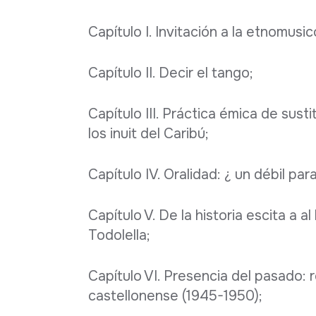
Capítulo I. Invitación a la etnomusic
Capítulo II. Decir el tango;
Capítulo III. Práctica émica de sust
los inuit del Caribú;
Capítulo IV. Oralidad: ¿ un débil pa
Capítulo V. De la historia escita a a
Todolella;
Capítulo VI. Presencia del pasado:
castellonense (1945-1950);