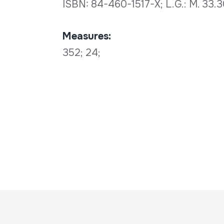
ISBN: 84-460-1517-X; L.G.: M. 33
Measures:
352; 24;