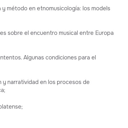
ía y método en etnomusicología: los models
iones sobre el encuentro musical entre Europa
ontentos. Algunas condiciones para el
n y narratividad en los procesos de
ca;
platense;