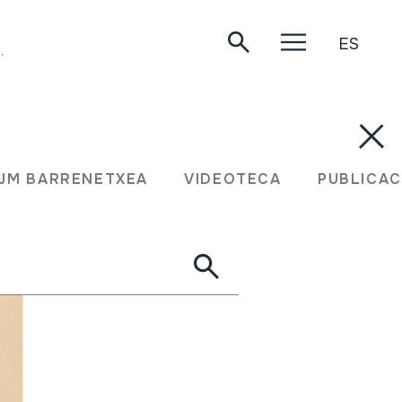
ES
.
JM BARRENETXEA
VIDEOTECA
PUBLICAC