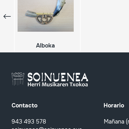
Alboka
Contacto
Horario
943 493 578
Mañana (