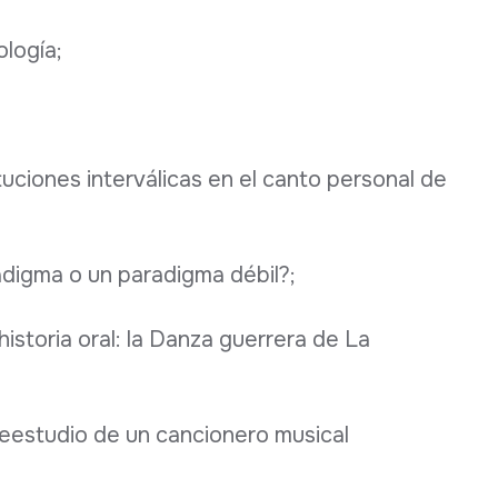
ología;
ituciones interválicas en el canto personal de
radigma o un paradigma débil?;
l historia oral: la Danza guerrera de La
 reestudio de un cancionero musical