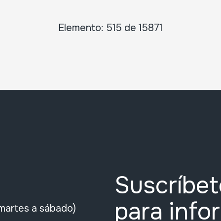
Elemento: 515 de 15871
Suscríbet
para info
martes a sábado)