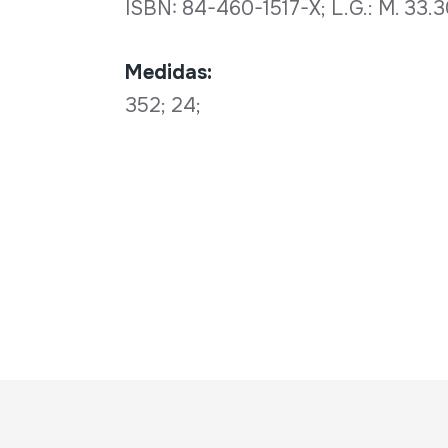
ISBN: 84-460-1517-X; L.G.: M. 33
Medidas:
352; 24;