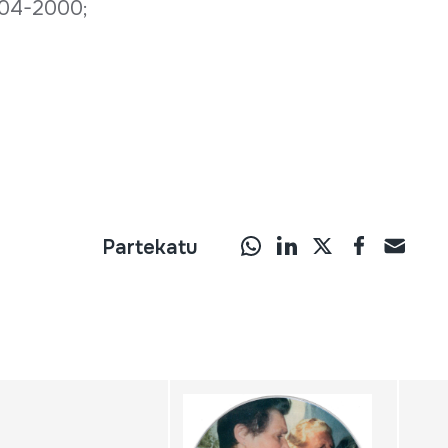
.304-2000;
Partekatu