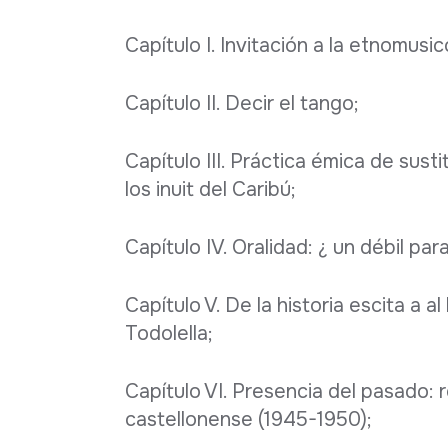
Capítulo I. Invitación a la etnomusic
Capítulo II. Decir el tango;
Capítulo III. Práctica émica de sust
los inuit del Caribú;
Capítulo IV. Oralidad: ¿ un débil pa
Capítulo V. De la historia escita a a
Todolella;
Capítulo VI. Presencia del pasado:
castellonense (1945-1950);