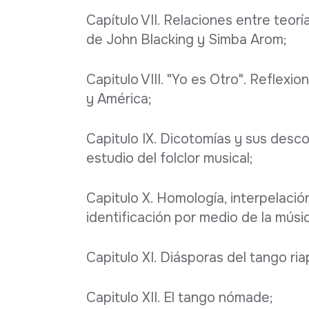
Capítulo VII. Relaciones entre teor
de John Blacking y Simba Arom;
Capitulo VIII. "Yo es Otro". Reflex
y América;
Capitulo IX. Dicotomías y sus desc
estudio del folclor musical;
Capitulo X. Homología, interpelació
identificación por medio de la músi
Capitulo XI. Diásporas del tango ria
Capitulo XII. El tango nómade;