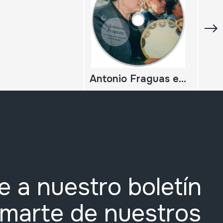
Antonio Fraguas e a memoria musical de Cotobade;
e a nuestro boletín
rmarte de nuestros