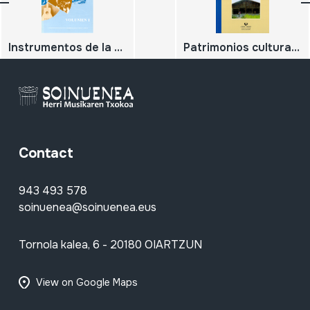
Instrumentos de la Música Folclórico-Popular de Cuba. Volumen 1
Patrimonios culturales y museos: más allá de la historia y del arte
Contact
943 493 578
soinuenea@soinuenea.eus
Tornola kalea, 6 - 20180 OIARTZUN
View on Google Maps