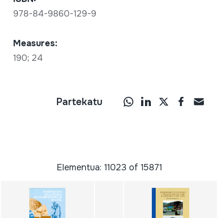
978-84-9860-129-9
Measures:
190; 24
Partekatu
Elementua: 11023 of 15871