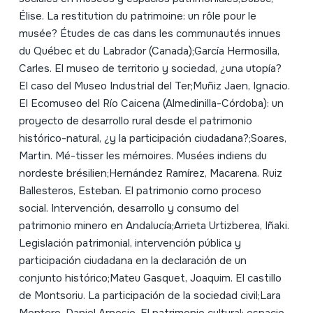
Élise. La restitution du patrimoine: un rôle pour le
musée? Études de cas dans les communautés innues
du Québec et du Labrador (Canada);García Hermosilla,
Carles. El museo de territorio y sociedad, ¿una utopía?
El caso del Museo Industrial del Ter;Muñiz Jaen, Ignacio.
El Ecomuseo del Río Caicena (Almedinilla-Córdoba): un
proyecto de desarrollo rural desde el patrimonio
histórico-natural, ¿y la participación ciudadana?;Soares,
Martin. Mé-tisser les mémoires. Musées indiens du
nordeste brésilien;Hernández Ramírez, Macarena. Ruiz
Ballesteros, Esteban. El patrimonio como proceso
social. Intervención, desarrollo y consumo del
patrimonio minero en Andalucía;Arrieta Urtizberea, Iñaki.
Legislación patrimonial, intervención pública y
participación ciudadana en la declaración de un
conjunto histórico;Mateu Gasquet, Joaquim. El castillo
de Montsoriu. La participación de la sociedad civil;Lara