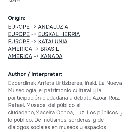
Origin:
EUROPE
->
ANDALUZIA
EUROPE
->
EUSKAL HERRIA
EUROPE
->
KATALUNIA
AMERICA
->
BRASIL
AMERICA
->
KANADA
Author / Interpreter:
Ezberdinak Arrieta Urtizberea, Iñaki. La Nueva
Museología, el patrimonio cultural y la
participación ciudadana a debate;Azuar Ruiz,
Rafael. Museos: del público al
ciudadano;Maceira Ochoa, Luz. Los públicos y
lo público. De mutismos, sorderas, y de
diálogos sociales en museos y espacios