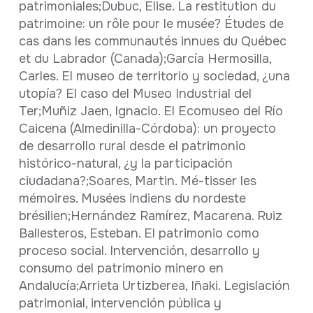
patrimoniales;Dubuc, Élise. La restitution du
patrimoine: un rôle pour le musée? Études de
cas dans les communautés innues du Québec
et du Labrador (Canada);García Hermosilla,
Carles. El museo de territorio y sociedad, ¿una
utopía? El caso del Museo Industrial del
Ter;Muñiz Jaen, Ignacio. El Ecomuseo del Río
Caicena (Almedinilla-Córdoba): un proyecto
de desarrollo rural desde el patrimonio
histórico-natural, ¿y la participación
ciudadana?;Soares, Martin. Mé-tisser les
mémoires. Musées indiens du nordeste
brésilien;Hernández Ramírez, Macarena. Ruiz
Ballesteros, Esteban. El patrimonio como
proceso social. Intervención, desarrollo y
consumo del patrimonio minero en
Andalucía;Arrieta Urtizberea, Iñaki. Legislación
patrimonial, intervención pública y