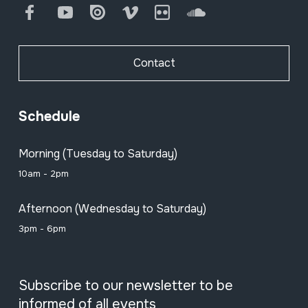
Facebook
Youtube
Issuu
Vimeo
Flickr
SoundCloud
Contact
Schedule
Morning (Tuesday to Saturday)
10am - 2pm
Afternoon (Wednesday to Saturday)
3pm - 6pm
Subscribe to our newsletter to be
informed of all events