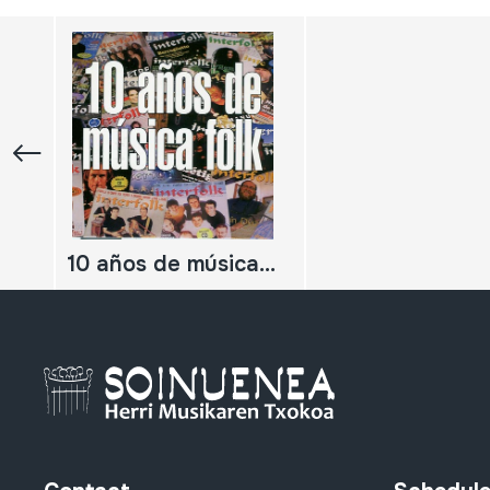
10 años de música folk Interfolk Nº 40