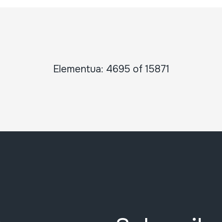
Elementua: 4695 of 15871