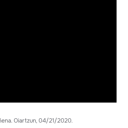
ñena. Oiartzun, 04/21/2020.