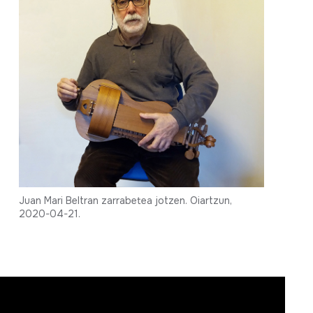
Juan Mari Beltran zarrabetea jotzen. Oiartzun,
2020-04-21.