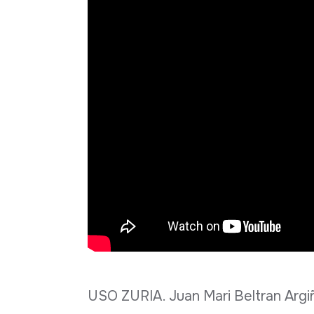
USO ZURIA. Juan Mari Beltran Argi