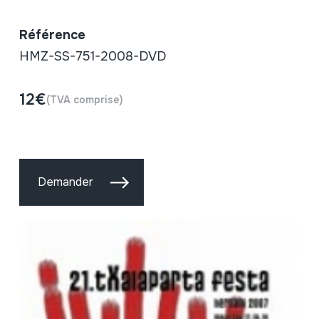
Référence
HMZ-SS-751-2008-DVD
12€
(TVA comprise)
Demander