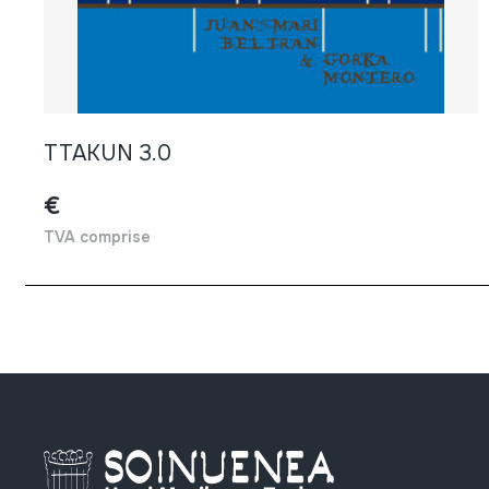
TTAKUN 3.0
€
TVA comprise