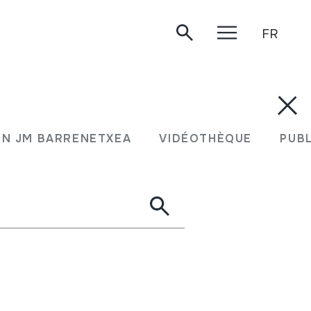
FR
N JM BARRENETXEA
VIDÉOTHÈQUE
PUB