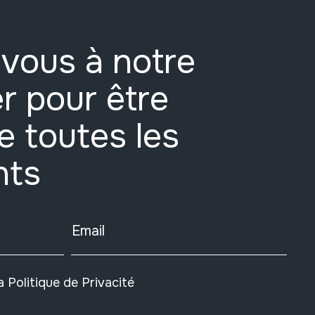
vous à notre
r pour être
e toutes les
nts
Email
la
Politique de Privacité