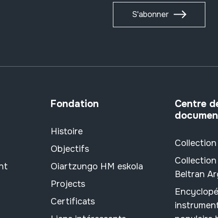
S'abonner
Fondation
Centre d
documen
Histoire
Collection
Objectifs
Collection
nt
Oiartzungo HM eskola
Beltran A
Projects
Encyclopé
Certificats
instrument