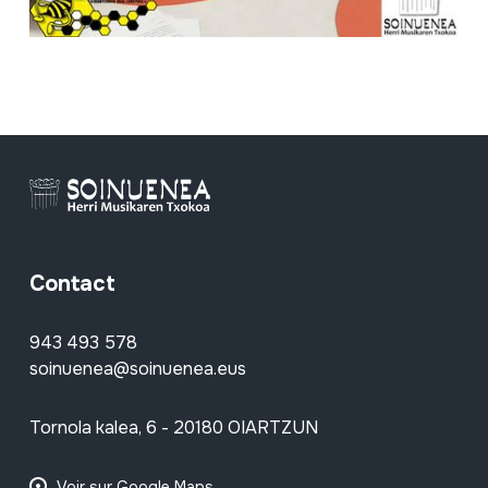
Contact
943 493 578
soinuenea@soinuenea.eus
Tornola kalea, 6 - 20180 OIARTZUN
Voir sur Google Maps