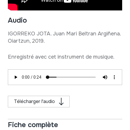
Audio
IGORREKO JOTA. Juan Mari Beltran Argiñena.
Oiartzun, 2019.
Enregistré avec cet instrument de musique.
Télécharger l'audio
Fiche complète