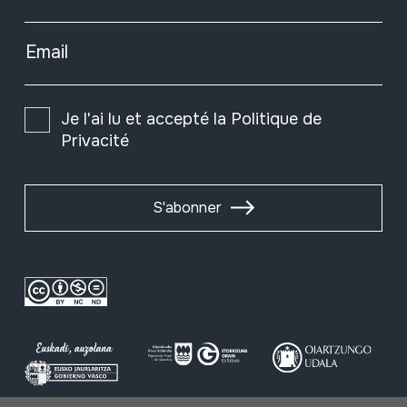
Email
Je l'ai lu et accepté la
Politique de
Privacité
S'abonner