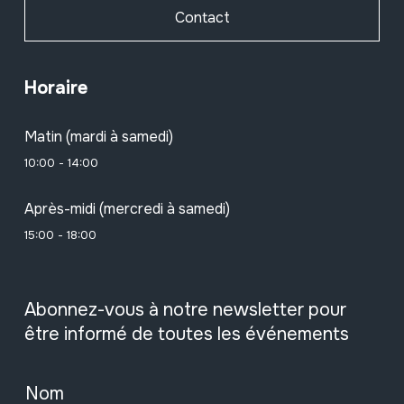
Contact
Horaire
Matin (mardi à samedi)
10:00 - 14:00
Après-midi (mercredi à samedi)
15:00 - 18:00
Abonnez-vous à notre newsletter pour
être informé de toutes les événements
Nom