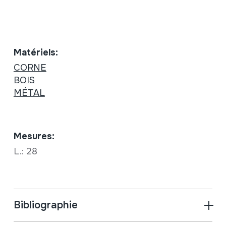
Matériels:
CORNE
BOIS
MÉTAL
Mesures:
L.: 28
Bibliographie