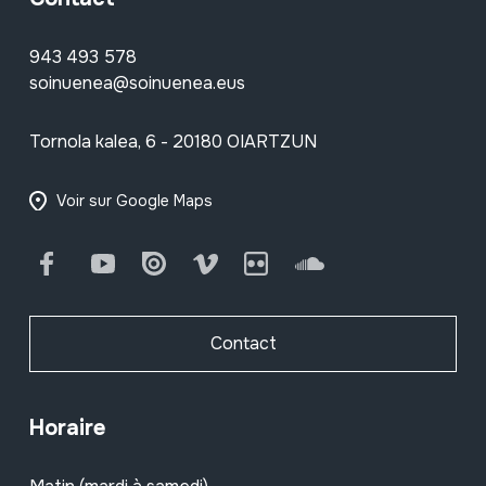
943 493 578
soinuenea@soinuenea.eus
Tornola kalea, 6 - 20180 OIARTZUN
Voir sur Google Maps
Facebook
Youtube
Issuu
Vimeo
Flickr
SoundCloud
Contact
Horaire