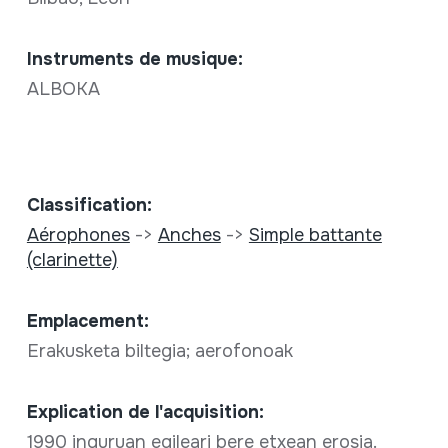
Instruments de musique:
ALBOKA
Classification:
Aérophones
->
Anches
->
Simple battante
(clarinette)
Emplacement:
Erakusketa biltegia; aerofonoak
Explication de l'acquisition:
1990 inguruan egileari bere etxean erosia.