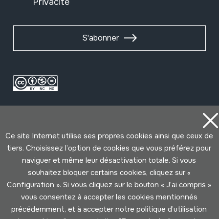
Privacité
S'abonner
Ce site Internet utilise ses propres cookies ainsi que ceux de
tiers. Choisissez l’option de cookies que vous préférez pour
naviguer et même leur désactivation totale. Si vous
Conditions d'Utilisation
Politique de Privacité
souhaitez bloquer certains cookies, cliquez sur «
Cookies politique
Configuration ». Si vous cliquez sur le bouton « J’ai compris »
vous consentez à accepter les cookies mentionnés
Développé par Lotura
précédemment, et à accepter notre politique d’utilisation