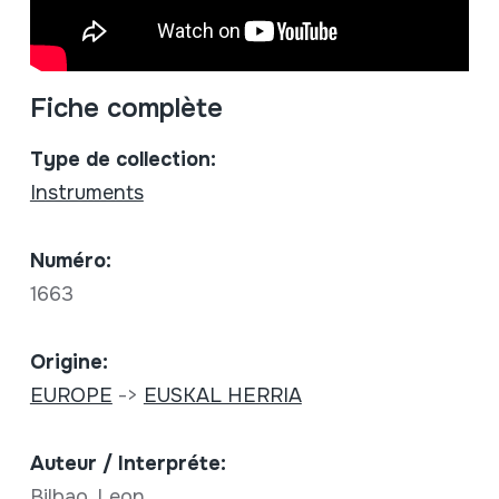
Fiche complète
Type de collection:
Instruments
Numéro:
1663
Origine:
EUROPE
->
EUSKAL HERRIA
Auteur / Interpréte:
Bilbao, Leon