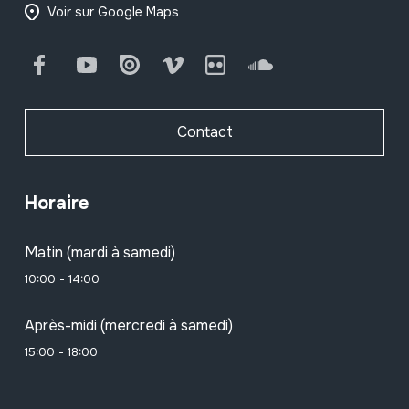
Voir sur Google Maps
Facebook
Youtube
Issuu
Vimeo
Flickr
SoundCloud
Contact
Horaire
Matin (mardi à samedi)
10:00 - 14:00
Après-midi (mercredi à samedi)
15:00 - 18:00