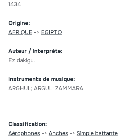
1434
Origine:
AFRIQUE
->
EGIPTO
Auteur / Interpréte:
Ez dakigu.
Instruments de musique:
ARGHUL; ARGUL; ZAMMARA
Classification:
Aérophones
->
Anches
->
Simple battante