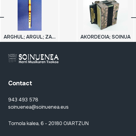
ARGHUL; ARGUL; ZAMMARA
AKORDEOIA; SOINUA
Contact
943 493 578
soinuenea@soinuenea.eus
Tornola kalea, 6 - 20180 OIARTZUN