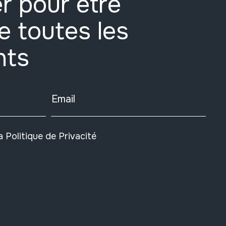
r pour être
e toutes les
nts
Email
la
Politique de Privacité