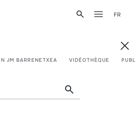
FR
N JM BARRENETXEA
VIDÉOTHÈQUE
PUB