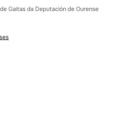
al de Gaitas da Deputación de Ourense
ses