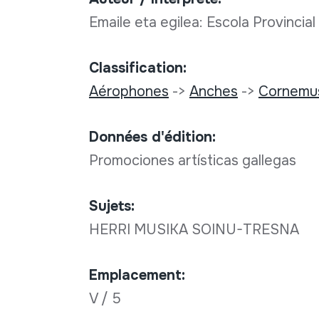
Emaile eta egilea: Escola Provinci
Classification:
Aérophones
->
Anches
->
Cornemu
Données d'édition:
Promociones artísticas gallegas
Sujets:
HERRI MUSIKA SOINU-TRESNA
Emplacement:
V / 5