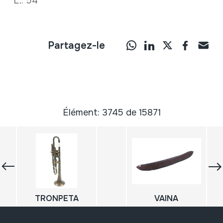
L.: 54
Partagez-le
Élément: 3745 de 15871
TRONPETA
VAINA