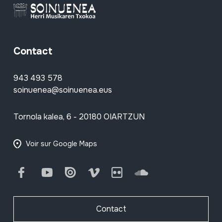
Contact
943 493 578
soinuenea@soinuenea.eus
Tornola kalea, 6 - 20180 OIARTZUN
Voir sur Google Maps
Facebook
Youtube
Issuu
Vimeo
Flickr
SoundCloud
Contact