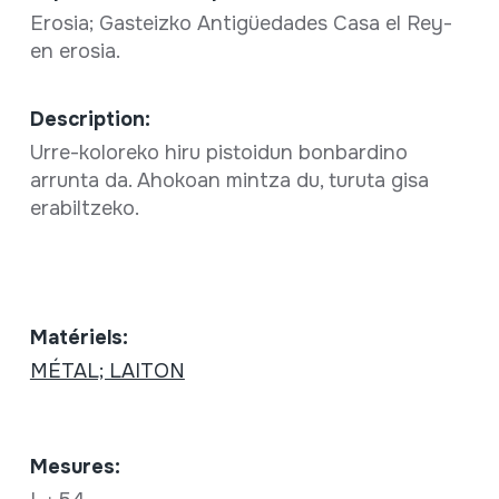
Erosia; Gasteizko Antigüedades Casa el Rey-
en erosia.
Description:
Urre-koloreko hiru pistoidun bonbardino
arrunta da. Ahokoan mintza du, turuta gisa
erabiltzeko.
Matériels:
MÉTAL; LAITON
Mesures: