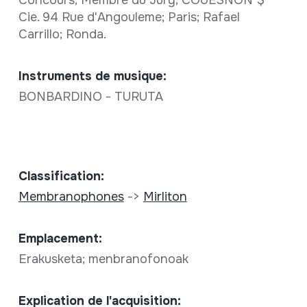
Concours; Membre du Jury; COUESNON $
Cie. 94 Rue d'Angouleme; Paris; Rafael
Carrillo; Ronda.
Instruments de musique:
BONBARDINO - TURUTA
Classification:
Membranophones
->
Mirliton
Emplacement:
Erakusketa; menbranofonoak
Explication de l'acquisition: