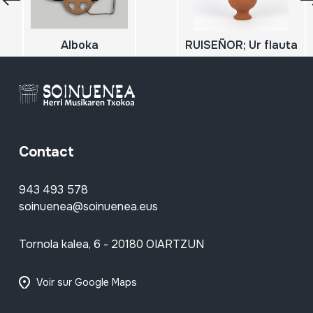
Alboka
RUISEÑOR; Ur flauta
Contact
943 493 578
soinuenea@soinuenea.eus
Tornola kalea, 6 - 20180 OIARTZUN
Voir sur Google Maps