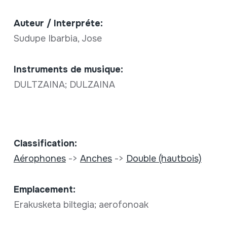
Auteur / Interpréte:
Sudupe Ibarbia, Jose
Instruments de musique:
DULTZAINA; DULZAINA
Classification:
Aérophones
->
Anches
->
Double (hautbois)
Emplacement:
Erakusketa biltegia; aerofonoak