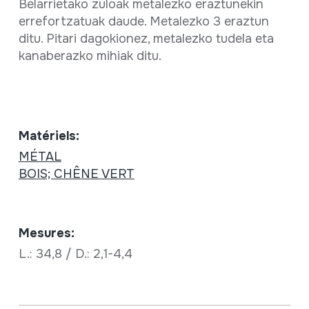
Belarrietako zuloak metalezko eraztunekin
errefortzatuak daude. Metalezko 3 eraztun
ditu. Pitari dagokionez, metalezko tudela eta
kanaberazko mihiak ditu.
Matériels:
MÉTAL
BOIS; CHÊNE VERT
Mesures:
L.: 34,8 / D.: 2,1-4,4