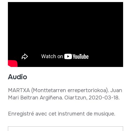
Audio
MARTXA (Monttetarren errepertoriokoa). Juan
Mari Beltran Argiñena. Oiartzun, 2020-03-18.
Enregistré avec cet instrument de musique.