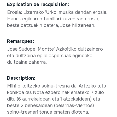
Explication de l'acquisition:
Erosia; Lizarrako 'Urko' musika dendan erosia.
Hauek egilearen familiari zuzenean erosia,
beste batzuekin batera, Jose hil zenean.
Remarques:
Jose Sudupe 'Montte' Azkoitiko dultzainero
eta dultzaina egile ospetsuak egindako
dultzaina zaharra.
Description:
Mihi bikoitzeko soinu-tresna da. Artezko tutu
konikoa du. Nota ezberdinak emateko 7 zulo
ditu (6 aurrekaldean eta 1 atzekaldean) eta
beste 2 behekaldean (belarriak-vientos)
soinu-tresnari tonua ematen diotena.