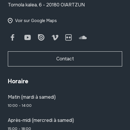
Tornola kalea, 6 - 20180 OIARTZUN
Voir sur Google Maps
Facebook
Youtube
Issuu
Vimeo
Flickr
SoundCloud
Contact
Horaire
Matin (mardi à samedi)
10:00 - 14:00
Après-midi (mercredi à samedi)
15:00 - 18:00