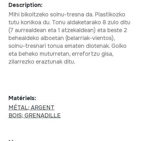
Description:
Mihi bikoitzeko soinu-tresna da. Plastikozko
tutu konikoa du. Tonu aldaketarako 8 zulo ditu
(7 aurrealdean eta 1 atzekaldean) eta beste 2
behealdeko alboetan (belarriak-vientos),
soinu-tresnari tonua ematen diotenak. Goiko
eta beheko muturretan, errefortzu gisa,
zilarrezko eraztunak ditu.
Matériels:
MÉTAL; ARGENT
BOIS; GRENADILLE