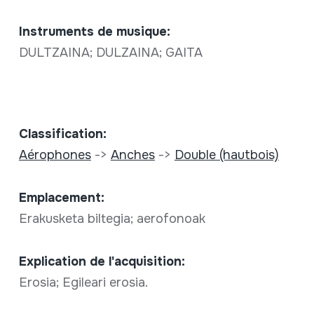
Instruments de musique:
DULTZAINA; DULZAINA; GAITA
Classification:
Aérophones
->
Anches
->
Double (hautbois)
Emplacement:
Erakusketa biltegia; aerofonoak
Explication de l'acquisition:
Erosia; Egileari erosia.