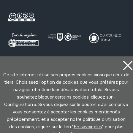
Conditions d'Utilisation
Politique de Privacité
Cookies politique
Ce site Internet utilise ses propres cookies ainsi que ceux de
tiers. Choisissez l’option de cookies que vous préférez pour
Développé par Lotura
naviguer et même leur désactivation totale. Si vous
souhaitez bloquer certains cookies, cliquez sur «
Configuration ». Si vous cliquez sur le bouton « J’ai compris »
vous consentez à accepter les cookies mentionnés
précédemment, et à accepter notre politique d’utilisation
des cookies, cliquez sur le lien "
En savoir plus
" pour plus