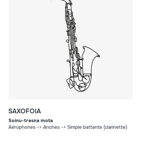
SAXOFOIA
Soinu-tresna mota
Aérophones -> Anches -> Simple battante (clarinette)