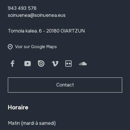
943 493 578
soinuenea@soinuenea.eus
Tornola kalea, 6 - 20180 OIARTZUN
Voir sur Google Maps
Facebook
Youtube
Issuu
Vimeo
Flickr
SoundCloud
Contact
Horaire
Matin (mardi à samedi)