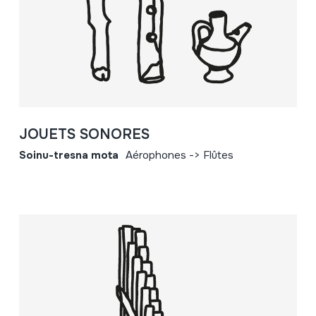
JOUETS SONORES
Soinu-tresna mota
Aérophones -> Flûtes