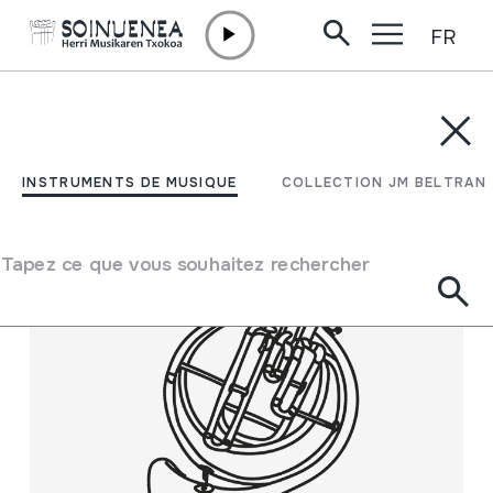
FR
Aller directement au contenu
INSTRUMENTS DE MUSIQUE
COLLECTION JM BELTRAN
Filtrer
INSTRUMENTS DE MUSIQUE
COLLECTION JM BELTRAN
Moteur de recherche
Tapez ce que vous souhaitez rechercher