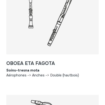
OBOEA ETA FAGOTA
Soinu-tresna mota
Aérophones -> Anches -> Double (hautbois)