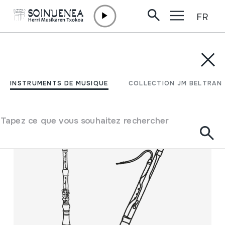
FR
Aller directement au contenu
INSTRUMENTS DE MUSIQUE
COLLECTION JM BELTRAN
Filtrer
INSTRUMENTS DE MUSIQUE
COLLECTION JM BELTRAN
Moteur de recherche
Tapez ce que vous souhaitez rechercher