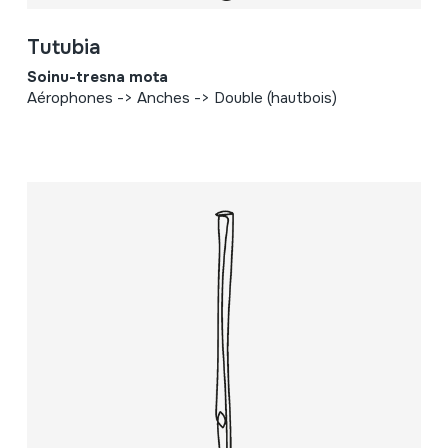
Tutubia
Soinu-tresna mota
Aérophones -> Anches -> Double (hautbois)