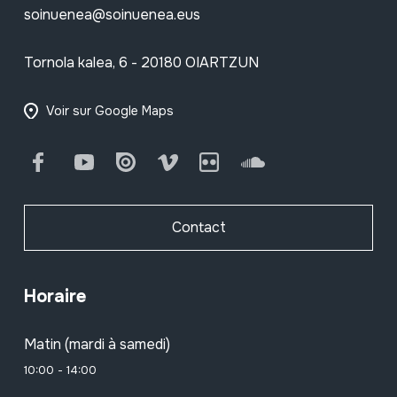
soinuenea@soinuenea.eus
Tornola kalea, 6 - 20180 OIARTZUN
Voir sur Google Maps
Facebook
Youtube
Issuu
Vimeo
Flickr
SoundCloud
Contact
Horaire
Matin (mardi à samedi)
10:00 - 14:00