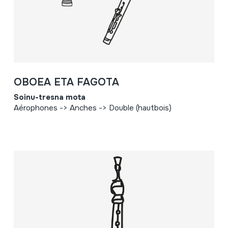
OBOEA ETA FAGOTA
Soinu-tresna mota
Aérophones -> Anches -> Double (hautbois)