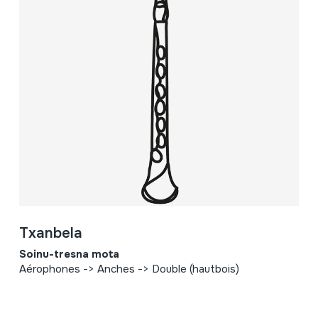
Txanbela
Soinu-tresna mota
Aérophones -> Anches -> Double (hautbois)