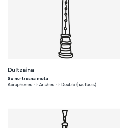
Dultzaina
Soinu-tresna mota
Aérophones -> Anches -> Double (hautbois)