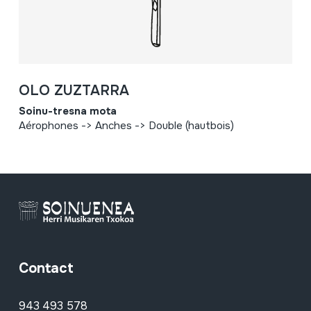
OLO ZUZTARRA
Soinu-tresna mota
Aérophones -> Anches -> Double (hautbois)
Contact
943 493 578