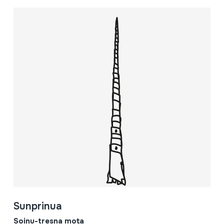
Sunprinua
Soinu-tresna mota