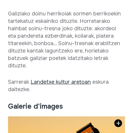
Galiziako doinu herrikoiak sormen berrikoekin
tartekatuz eskainiko dituzte. Horretarako
hainbat soinu-tresna joko dituzte: akordeoi
eta pandereta ezberdinak, koilarak, platera
titareekin, bonboa... Soinu-tresnak erabiltzen
dituzte kantak laguntzeko ere, horietako
batzuek galiziar poetek idatzitako letrak
dituzte.
Sarrerak
Landetxe kultur aretoan
eskura
daitezke.
Galerie d'images