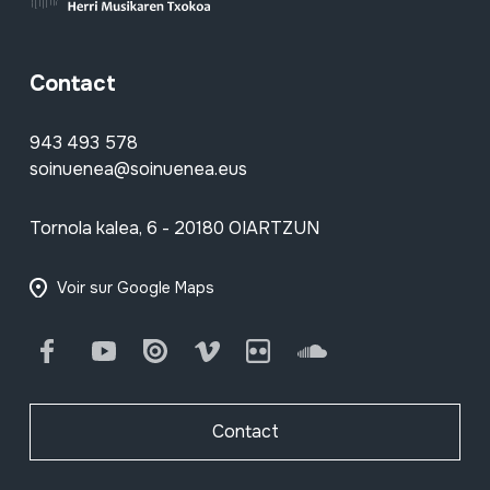
Contact
943 493 578
soinuenea@soinuenea.eus
Tornola kalea, 6 - 20180 OIARTZUN
Voir sur Google Maps
Facebook
Youtube
Issuu
Vimeo
Flickr
SoundCloud
Contact