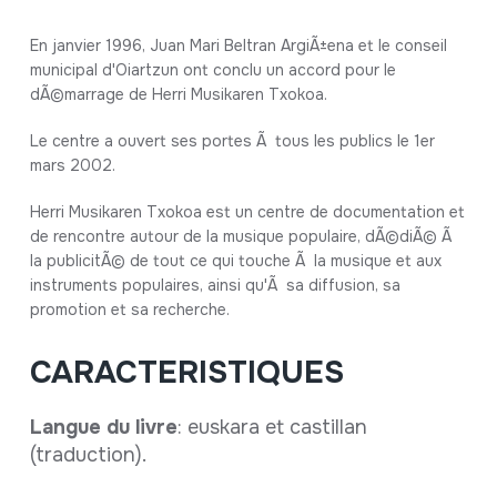
Fiche complète
En janvier 1996, Juan Mari Beltran ArgiÃ±ena et le conseil
municipal d'Oiartzun ont conclu un accord pour le
dÃ©marrage de Herri Musikaren Txokoa.
Le centre a ouvert ses portes Ã tous les publics le 1er
mars 2002.
Herri Musikaren Txokoa est un centre de documentation et
de rencontre autour de la musique populaire, dÃ©diÃ© Ã
la publicitÃ© de tout ce qui touche Ã la musique et aux
instruments populaires, ainsi qu'Ã sa diffusion, sa
promotion et sa recherche.
CARACTERISTIQUES
Langue du livre
: euskara et castillan
(traduction).