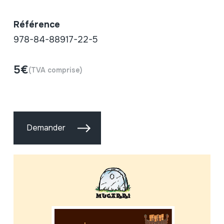
Référence
978-84-88917-22-5
5€
(TVA comprise)
Demander