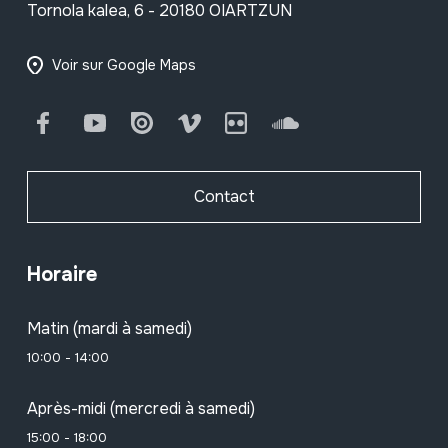
Tornola kalea, 6 - 20180 OIARTZUN
Voir sur Google Maps
Facebook
Youtube
Issuu
Vimeo
Flickr
SoundCloud
Contact
Horaire
Matin (mardi à samedi)
10:00 - 14:00
Après-midi (mercredi à samedi)
15:00 - 18:00