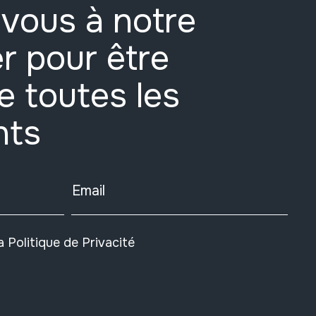
vous à notre
r pour être
e toutes les
nts
Email
la
Politique de Privacité