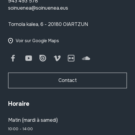
943 493 578
soinuenea@soinuenea.eus
Tornola kalea, 6 - 20180 OIARTZUN
Voir sur Google Maps
Facebook
Youtube
Issuu
Vimeo
Flickr
SoundCloud
Contact
Horaire
Matin (mardi à samedi)
10:00 - 14:00