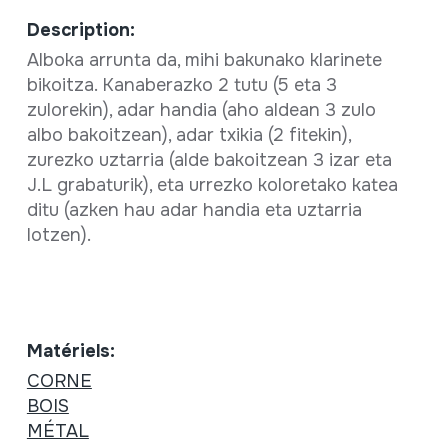
Description:
Alboka arrunta da, mihi bakunako klarinete
bikoitza. Kanaberazko 2 tutu (5 eta 3
zulorekin), adar handia (aho aldean 3 zulo
albo bakoitzean), adar txikia (2 fitekin),
zurezko uztarria (alde bakoitzean 3 izar eta
J.L grabaturik), eta urrezko koloretako katea
ditu (azken hau adar handia eta uztarria
lotzen).
Matériels:
CORNE
BOIS
MÉTAL