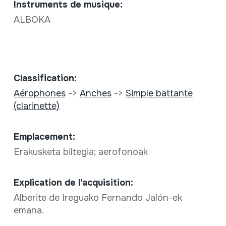
Instruments de musique:
ALBOKA
Classification:
Aérophones
->
Anches
->
Simple battante
(clarinette)
Emplacement:
Erakusketa biltegia; aerofonoak
Explication de l'acquisition:
Alberite de Ireguako Fernando Jalón-ek
emana.