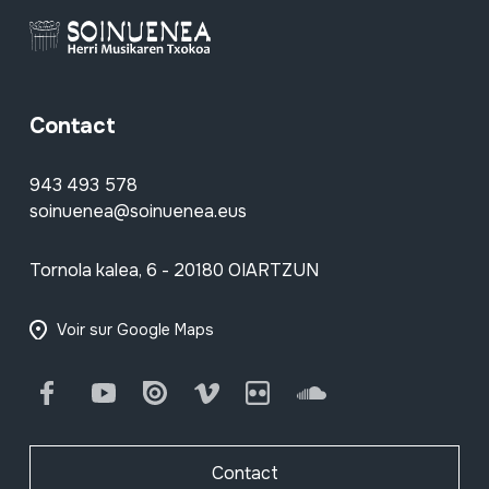
Contact
943 493 578
soinuenea@soinuenea.eus
Tornola kalea, 6 - 20180 OIARTZUN
Voir sur Google Maps
Facebook
Youtube
Issuu
Vimeo
Flickr
SoundCloud
Contact