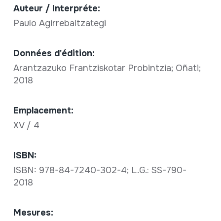
Auteur / Interpréte:
Paulo Agirrebaltzategi
Données d'édition:
Arantzazuko Frantziskotar Probintzia; Oñati;
2018
Emplacement:
XV / 4
ISBN:
ISBN: 978-84-7240-302-4; L.G.: SS-790-
2018
Mesures: