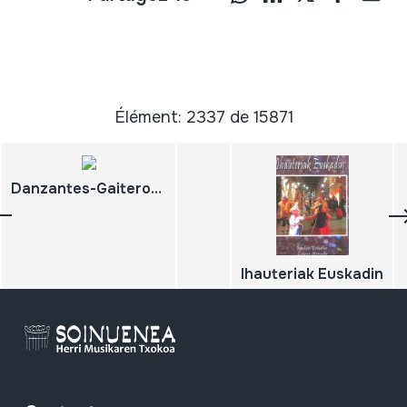
Élément: 2337 de 15871
Danzantes-Gaiteros de Pamplona; Ochagavia 2004-09-8
Ihauteriak Euskadin