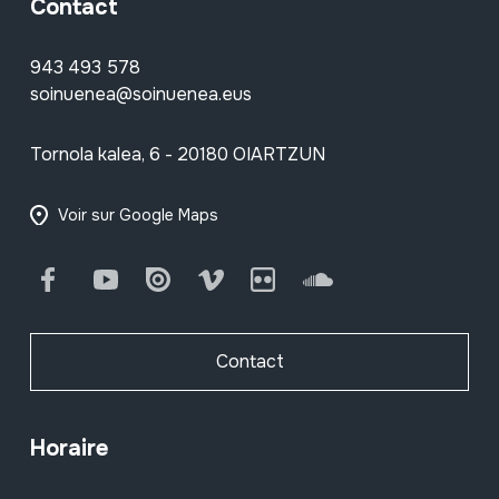
Contact
943 493 578
soinuenea@soinuenea.eus
Tornola kalea, 6 - 20180 OIARTZUN
Voir sur Google Maps
Facebook
Youtube
Issuu
Vimeo
Flickr
SoundCloud
Contact
Horaire