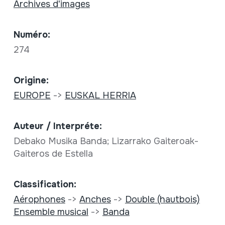
Archives d'images
Numéro:
274
Origine:
EUROPE
->
EUSKAL HERRIA
Auteur / Interpréte:
Debako Musika Banda; Lizarrako Gaiteroak-
Gaiteros de Estella
Classification:
Aérophones
->
Anches
->
Double (hautbois)
Ensemble musical
->
Banda