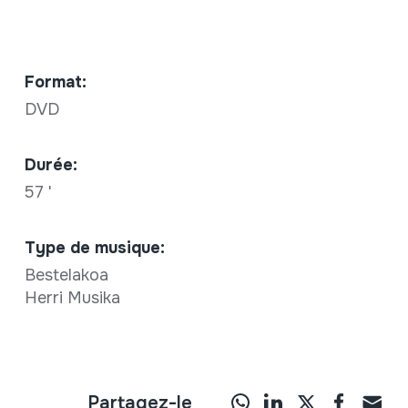
Format:
DVD
Durée:
57 '
Type de musique:
Bestelakoa
Herri Musika
Partagez-le