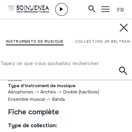
FR
Aller directement au contenu
INSTRUMENTS DE MUSIQUE
Debako Musika Banda
INSTRUMENTS DE MUSIQUE
COLLECTION JM BELTRAN
eta Lizarrako Gaiteroak
Tapez ce que vous souhaitez rechercher
Auteur
Debako Musika Banda; Lizarrako Gaiteroak-Gaiteros de
Estella
Type d'instrument de musique
Aérophones
->
Anches
->
Double (hautbois)
Ensemble musical
->
Banda
Fiche complète
Type de collection: