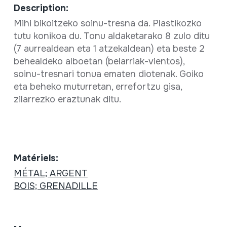
Description:
Mihi bikoitzeko soinu-tresna da. Plastikozko
tutu konikoa du. Tonu aldaketarako 8 zulo ditu
(7 aurrealdean eta 1 atzekaldean) eta beste 2
behealdeko alboetan (belarriak-vientos),
soinu-tresnari tonua ematen diotenak. Goiko
eta beheko muturretan, errefortzu gisa,
zilarrezko eraztunak ditu.
Matériels:
MÉTAL; ARGENT
BOIS; GRENADILLE