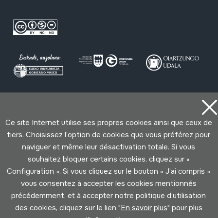
Conditions d'Utilisation
Politique de Privacité
Cookies politique
Ce site Internet utilise ses propres cookies ainsi que ceux de
tiers. Choisissez l’option de cookies que vous préférez pour
Développé par Lotura
naviguer et même leur désactivation totale. Si vous
souhaitez bloquer certains cookies, cliquez sur «
Configuration ». Si vous cliquez sur le bouton « J’ai compris »
vous consentez à accepter les cookies mentionnés
précédemment, et à accepter notre politique d’utilisation
des cookies, cliquez sur le lien "
En savoir plus
" pour plus