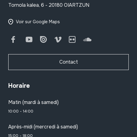
Tornola kalea, 6 - 20180 OIARTZUN
Voir sur Google Maps
Facebook
Youtube
Issuu
Vimeo
Flickr
SoundCloud
Contact
Horaire
Matin (mardi à samedi)
10:00 - 14:00
Après-midi (mercredi à samedi)
15:00 - 18:00