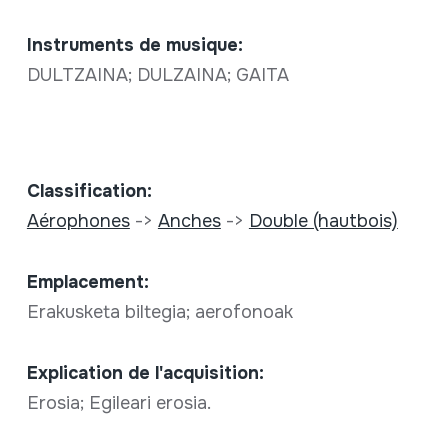
Instruments de musique:
DULTZAINA; DULZAINA; GAITA
Classification:
Aérophones
->
Anches
->
Double (hautbois)
Emplacement:
Erakusketa biltegia; aerofonoak
Explication de l'acquisition:
Erosia; Egileari erosia.