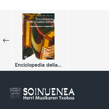
Enciclopedia della musica sarda. Fisarmonica e organetto;