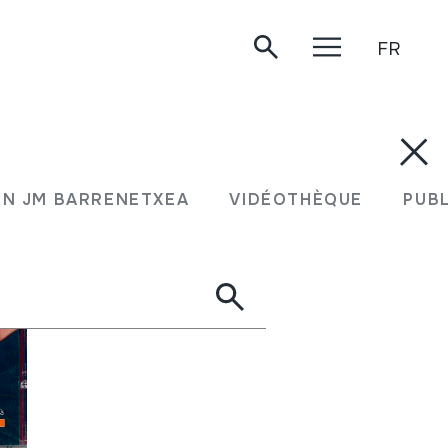
FR
N JM BARRENETXEA
VIDÉOTHÈQUE
PUB