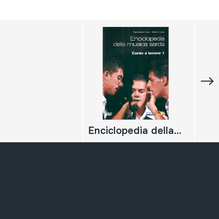
Enciclopedia della musica sarda. Canto a tenore 1