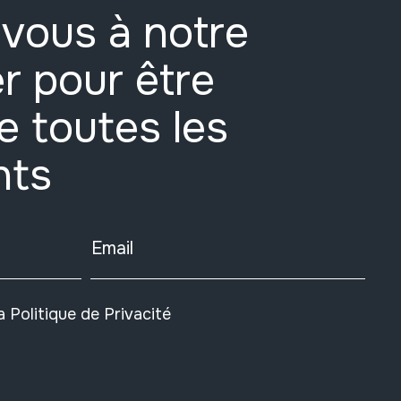
vous à notre
r pour être
e toutes les
nts
Email
la
Politique de Privacité