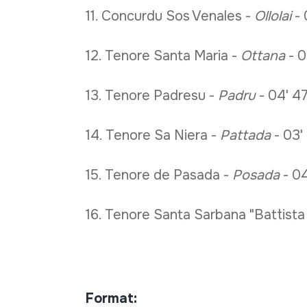
11. Concurdu Sos Venales -
Ollolai
- 
12. Tenore Santa Maria -
Ottana
- 0
13. Tenore Padresu -
Padru
- 04' 47
14. Tenore Sa Niera -
Pattada
- 03' 
15. Tenore de Pasada -
Posada
- 04
16. Tenore Santa Sarbana "Battista
Format: