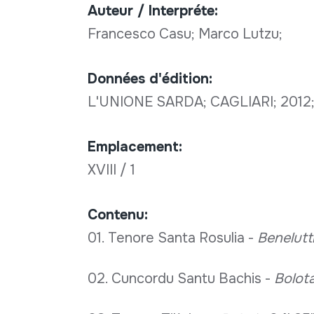
Auteur / Interpréte:
Francesco Casu; Marco Lutzu;
Données d'édition:
L'UNIONE SARDA; CAGLIARI; 2012
Emplacement:
XVIII / 1
Contenu:
01. Tenore Santa Rosulia -
Benelutt
02. Cuncordu Santu Bachis -
Bolot