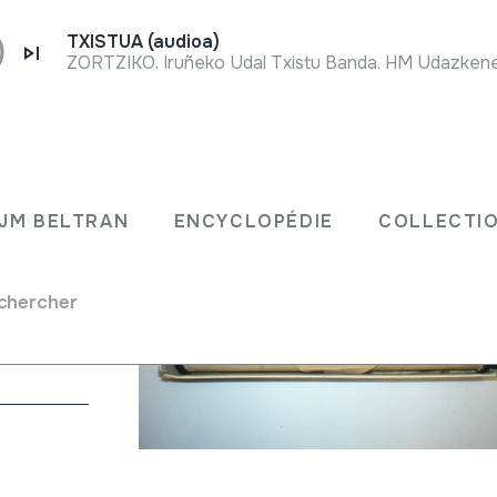
TXISTUA (audioa)
E Flat,
JM BELTRAN
ENCYCLOPÉDIE
COLLECTIO
chercher