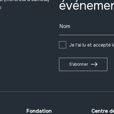
événeme
0
Nom
Je l'ai lu et accepté 
S'abonner
Fondation
Centre d