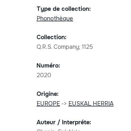
Type de collection:
Phonothèque
Collection:
Q.R.S. Company; 1125
Numéro:
2020
Origine:
EUROPE
->
EUSKAL HERRIA
Auteur / Interpréte: