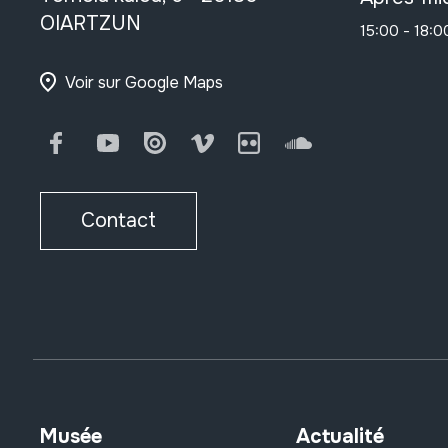
OIARTZUN
15:00 - 18:0
Voir sur Google Maps
Facebook
Youtube
Issuu
Vimeo
Flickr
SoundCloud
Contact
Musée
Actualité