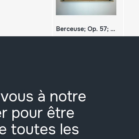
Berceuse; Op. 57; Chopin
vous à notre
r pour être
e toutes les