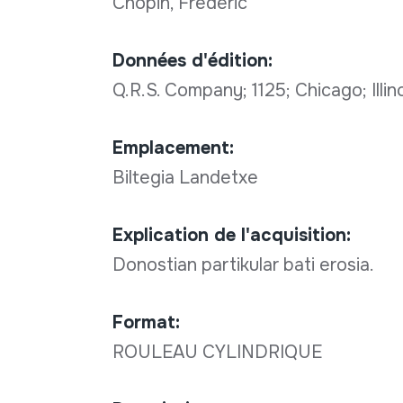
Chopin, Frédéric
Données d'édition:
Q.R.S. Company; 1125; Chicago; Illin
Emplacement:
Biltegia Landetxe
Explication de l'acquisition:
Donostian partikular bati erosia.
Format:
ROULEAU CYLINDRIQUE