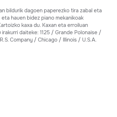
an bildurik dagoen paperezko tira zabal eta
o eta hauen bidez piano mekanikoak
artoizko kaxa du. Kaxan eta erroiluan
irakurri daiteke: 1125 / Grande Polonaise /
R.S. Company / Chicago / Illinois / U.S.A.