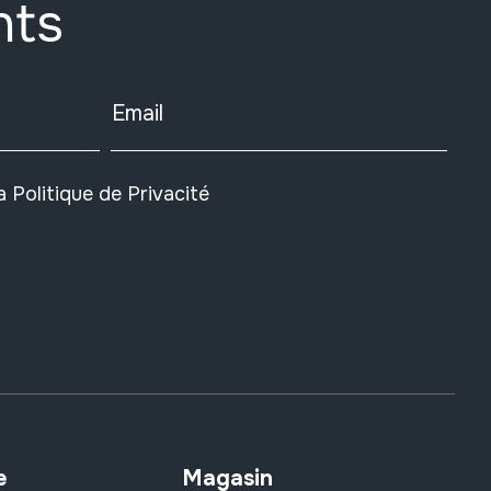
nts
Email
la
Politique de Privacité
e
Magasin