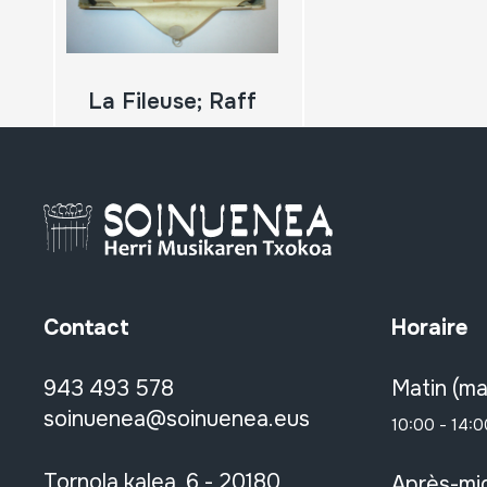
La Fileuse; Raff
Contact
Horaire
943 493 578
Matin (ma
soinuenea@soinuenea.eus
10:00 - 14:0
Tornola kalea, 6 - 20180
Après-mid