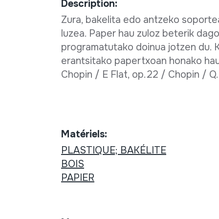
Description:
Zura, bakelita edo antzeko soporte
luzea. Paper hau zuloz beterik dag
programatutako doinua jotzen du. K
erantsitako papertxoan honako hau 
Chopin / E Flat, op.22 / Chopin / Q.
Matériels:
PLASTIQUE; BAKÉLITE
BOIS
PAPIER