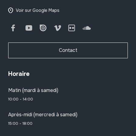
Voir sur Google Maps
Facebook
Youtube
Issuu
Vimeo
Flickr
SoundCloud
Contact
Horaire
Matin (mardi à samedi)
10:00 - 14:00
Après-midi (mercredi à samedi)
15:00 - 18:00