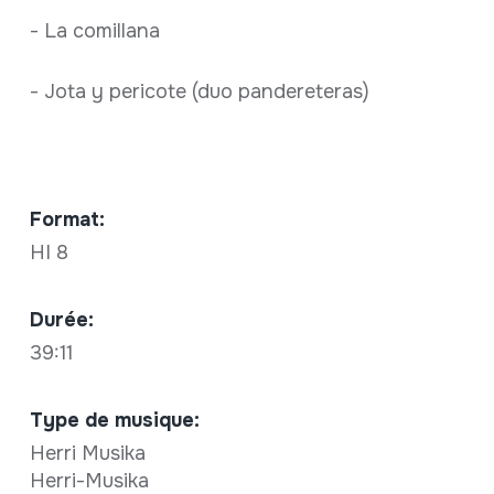
- La comillana
- Jota y pericote (duo pandereteras)
Format:
HI 8
Durée:
39:11
Type de musique:
Herri Musika
Herri-Musika