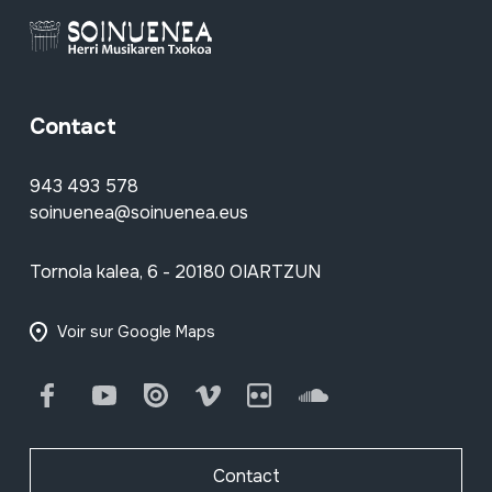
Contact
943 493 578
soinuenea@soinuenea.eus
Tornola kalea, 6 - 20180 OIARTZUN
Voir sur Google Maps
Facebook
Youtube
Issuu
Vimeo
Flickr
SoundCloud
Contact