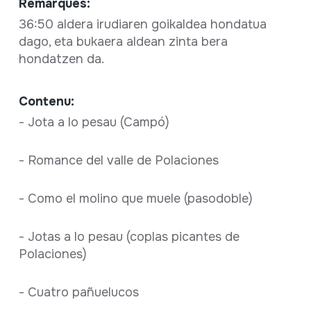
Remarques:
36:50 aldera irudiaren goikaldea hondatua
dago, eta bukaera aldean zinta bera
hondatzen da.
Contenu:
- Jota a lo pesau (Campó)
- Romance del valle de Polaciones
- Como el molino que muele (pasodoble)
- Jotas a lo pesau (coplas picantes de
Polaciones)
- Cuatro pañuelucos