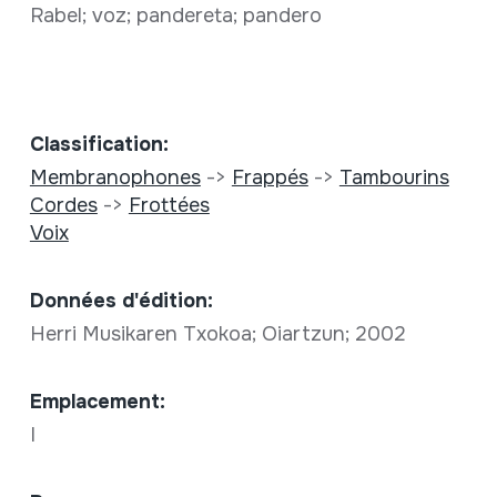
Rabel; voz; pandereta; pandero
Classification:
Membranophones
->
Frappés
->
Tambourins
Cordes
->
Frottées
Voix
Données d'édition:
Herri Musikaren Txokoa; Oiartzun; 2002
Emplacement:
I