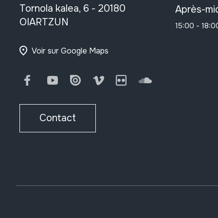
Tornola kalea, 6 - 20180
Après-mid
OIARTZUN
15:00 - 18:0
Voir sur Google Maps
Facebook
Youtube
Issuu
Vimeo
Flickr
SoundCloud
Contact