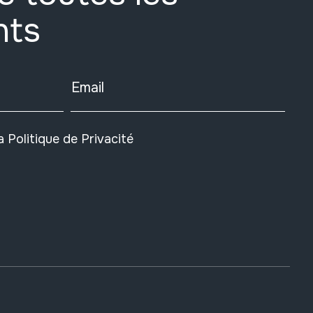
nts
Email
la
Politique de Privacité