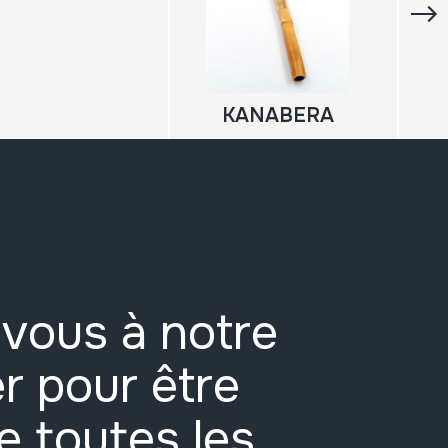
KANABERA
vous à notre
r pour être
e toutes les