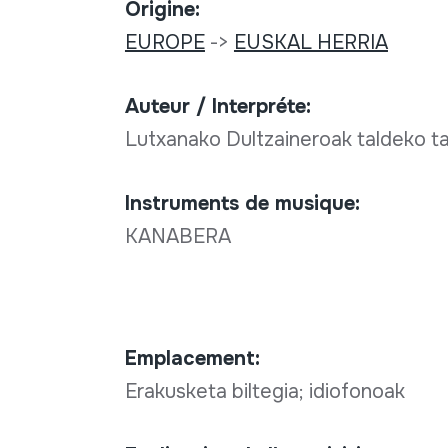
Origine:
EUROPE
->
EUSKAL HERRIA
Auteur / Interpréte:
Lutxanako Dultzaineroak taldeko ta
Instruments de musique:
KANABERA
Emplacement:
Erakusketa biltegia; idiofonoak