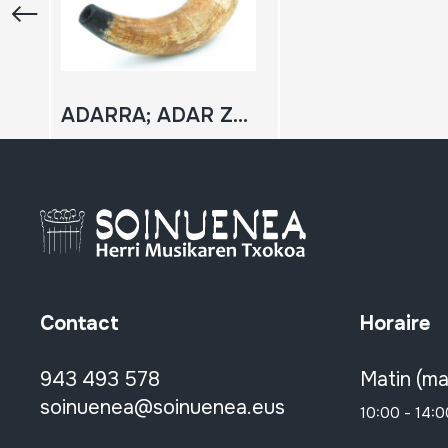
ADARRA; ADAR ZAHARRA
Contact
Horaire
943 493 578
Matin (ma
soinuenea@soinuenea.eus
10:00 - 14:0