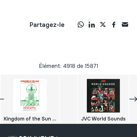
Partagez-le
Élément: 4918 de 15871
Kingdom of the Sun Peru's Inca Heritage; Fiestas of Peru; Music of the High Andes
JVC World Sounds