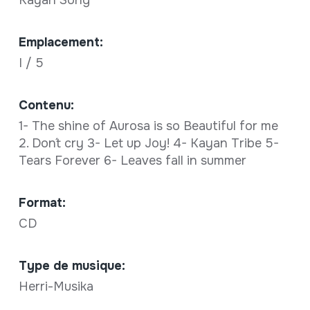
Emplacement:
I / 5
Contenu:
1- The shine of Aurosa is so Beautiful for me
2. Don´t cry 3- Let up Joy! 4- Kayan Tribe 5-
Tears Forever 6- Leaves fall in summer
Format:
CD
Type de musique:
Herri-Musika