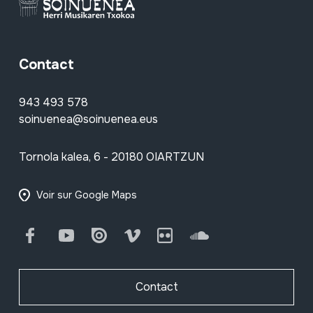
Contact
943 493 578
soinuenea@soinuenea.eus
Tornola kalea, 6 - 20180 OIARTZUN
Voir sur Google Maps
Facebook
Youtube
Issuu
Vimeo
Flickr
SoundCloud
Contact