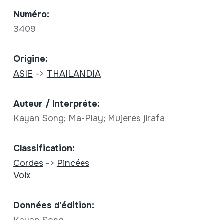
Numéro:
3409
Origine:
ASIE
->
THAILANDIA
Auteur / Interpréte:
Kayan Song; Ma-Play; Mujeres jirafa
Classification:
Cordes
->
Pincées
Voix
Données d'édition:
Kayan Song