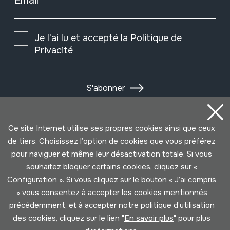
Email
Je l'ai lu et accepté la
Politique de
Privacité
S'abonner
Ce site Internet utilise ses propres cookies ainsi que ceux
de tiers. Choisissez l’option de cookies que vous préférez
pour naviguer et même leur désactivation totale. Si vous
souhaitez bloquer certains cookies, cliquez sur «
Configuration ». Si vous cliquez sur le bouton « J’ai compris
» vous consentez à accepter les cookies mentionnés
précédemment, et à accepter notre politique d’utilisation
des cookies, cliquez sur le lien "
En savoir plus
" pour plus
Conditions d'Utilisation
Politique de Privacité