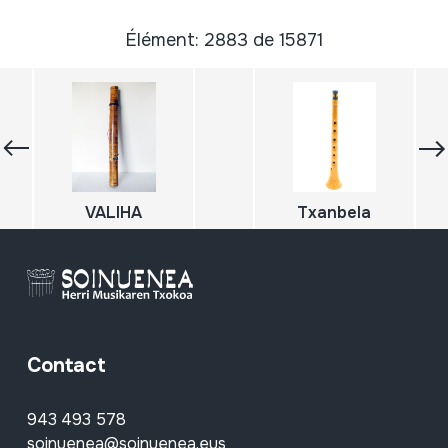
Élément: 2883 de 15871
VALIHA
Txanbela
Contact
943 493 578
soinuenea@soinuenea.eus