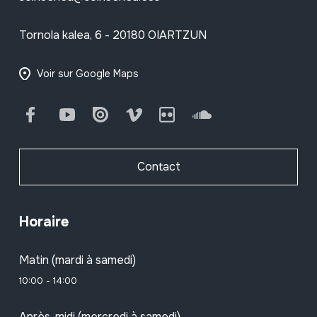
Tornola kalea, 6 - 20180 OIARTZUN
Voir sur Google Maps
Facebook
Youtube
Issuu
Vimeo
Flickr
SoundCloud
Contact
Horaire
Matin (mardi à samedi)
10:00 - 14:00
Après-midi (mercredi à samedi)