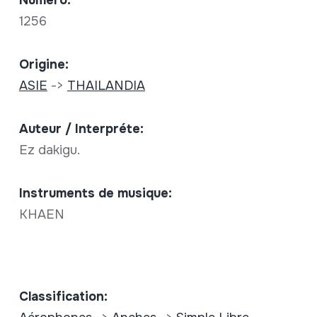
Numéro:
1256
Origine:
ASIE
->
THAILANDIA
Auteur / Interpréte:
Ez dakigu.
Instruments de musique:
KHAEN
Classification: