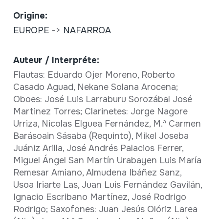
Origine:
EUROPE
->
NAFARROA
Auteur / Interpréte:
Flautas: Eduardo Ojer Moreno, Roberto
Casado Aguad, Nekane Solana Arocena;
Oboes: José Luis Larraburu Sorozábal José
Martinez Torres; Clarinetes: Jorge Nagore
Urriza, Nicolas Elguea Fernández, M.ª Carmen
Barásoain Sásaba (Requinto), Mikel Joseba
Juániz Arilla, José Andrés Palacios Ferrer,
Miguel Ángel San Martín Urabayen Luis María
Remesar Amiano, Almudena Ibáñez Sanz,
Usoa Iriarte Las, Juan Luis Fernández Gavilán,
Ignacio Escribano Martínez, José Rodrigo
Rodrigo; Saxofones: Juan Jesús Olóriz Larea