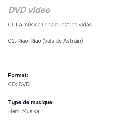
DVD video
01. La música llena nuestras vidas
02. Riau-Riau (Vals de Astráin)
Format:
CD; DVD
Type de musique:
Herri Musika