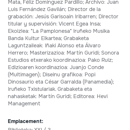
Mata, Féliz Dominguez Pardillo; Archivo: Juan
Luis Fernández Gavilán; Director de la
grabación: Jesús Garisoain Iribarren; Director
titular y supervisión: Vicent Egea Insa;
Ekoizlea: "La Pamplonesa" Iruñeko Musika
Banda Kultur Elkartea; Grabaketa
Laguntzaileak: Iñaki Alonso eta Álvaro
Herrero; Masterizazioa: Martín Guridi; Sonora
Estudios etxerako koordinazioa: Pako Ruiz;
Edizioaren koordinazioa: Juanjo Conde
(Multimagen); Diseinu grafikoa: Popi
Dinosaurio eta César Garralda (Panamedia);
Iruñeko Txistulariak. Grabaketa eta
nahasketak: Martín Guridi; Editorea: Hevi
Management
Emplacement: