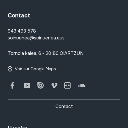
Contact
943 493 578
soinuenea@soinuenea.eus
Tornola kalea, 6 - 20180 OIARTZUN
Voir sur Google Maps
Facebook
Youtube
Issuu
Vimeo
Flickr
SoundCloud
Contact