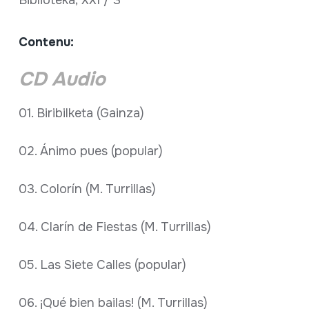
Biblioteka; XXI / 3
Contenu:
CD Audio
01. Biribilketa (Gainza)
02. Ánimo pues (popular)
03. Colorín (M. Turrillas)
04. Clarín de Fiestas (M. Turrillas)
05. Las Siete Calles (popular)
06. ¡Qué bien bailas! (M. Turrillas)