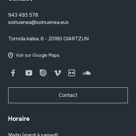
943 493 578
soinuenea@soinuenea.eus
Tornola kalea, 6 - 20180 OIARTZUN
Voir sur Google Maps
Facebook
Youtube
Issuu
Vimeo
Flickr
SoundCloud
Contact
Horaire
Matin (mardi à samedi)