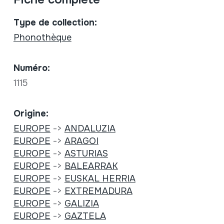
Type de collection:
Phonothèque
Numéro:
1115
Origine:
EUROPE
->
ANDALUZIA
EUROPE
->
ARAGOI
EUROPE
->
ASTURIAS
EUROPE
->
BALEARRAK
EUROPE
->
EUSKAL HERRIA
EUROPE
->
EXTREMADURA
EUROPE
->
GALIZIA
EUROPE
->
GAZTELA