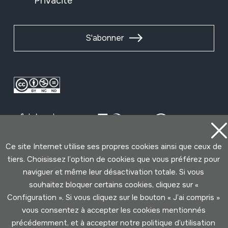
Privacité
S'abonner
Ce site Internet utilise ses propres cookies ainsi que ceux de
tiers. Choisissez l’option de cookies que vous préférez pour
Conditions d'Utilisation
Politique de Privacité
naviguer et même leur désactivation totale. Si vous
Cookies politique
souhaitez bloquer certains cookies, cliquez sur «
Configuration ». Si vous cliquez sur le bouton « J’ai compris »
vous consentez à accepter les cookies mentionnés
Développé par Lotura
précédemment, et à accepter notre politique d’utilisation