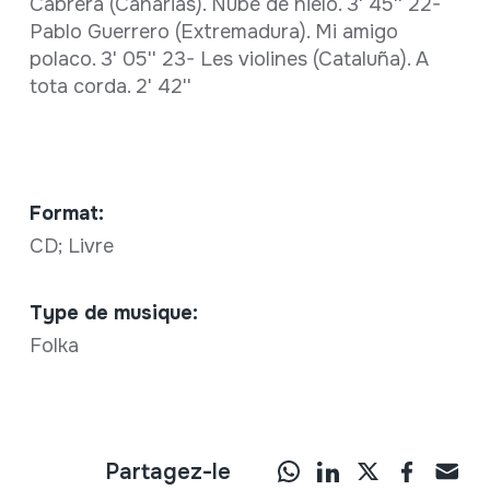
Cabrera (Canarias). Nube de hielo. 3' 45'' 22-
Pablo Guerrero (Extremadura). Mi amigo
polaco. 3' 05'' 23- Les violines (Cataluña). A
tota corda. 2' 42''
Format:
CD; Livre
Type de musique:
Folka
Partagez-le