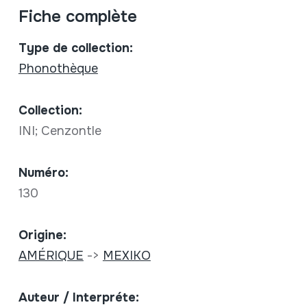
Fiche complète
Type de collection:
Phonothèque
Collection:
INI; Cenzontle
Numéro:
130
Origine:
AMÉRIQUE
->
MEXIKO
Auteur / Interpréte: