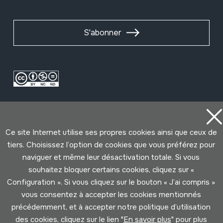
S'abonner
Ce site Internet utilise ses propres cookies ainsi que ceux de
tiers. Choisissez l’option de cookies que vous préférez pour
naviguer et même leur désactivation totale. Si vous
Conditions d'Utilisation
Politique de Privacité
souhaitez bloquer certains cookies, cliquez sur «
Cookies politique
Configuration ». Si vous cliquez sur le bouton « J’ai compris »
vous consentez à accepter les cookies mentionnés
Développé par Lotura
précédemment, et à accepter notre politique d’utilisation
des cookies, cliquez sur le lien "
En savoir plus
" pour plus