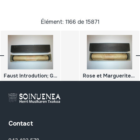
Élément: 1166 de 15871
Faust Introdution; Gounod, C.
Rose et Marguerites; Valse; Waldteufel
Contact