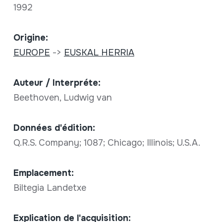
1992
Origine:
EUROPE
->
EUSKAL HERRIA
Auteur / Interpréte:
Beethoven, Ludwig van
Données d'édition:
Q.R.S. Company; 1087; Chicago; Illinois; U.S.A.
Emplacement:
Biltegia Landetxe
Explication de l'acquisition: