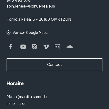
943 493 578
soinuenea@soinuenea.eus
Tornola kalea, 6 - 20180 OIARTZUN
Voir sur Google Maps
Facebook
Youtube
Issuu
Vimeo
Flickr
SoundCloud
Contact
Horaire
Matin (mardi à samedi)
10:00 - 14:00