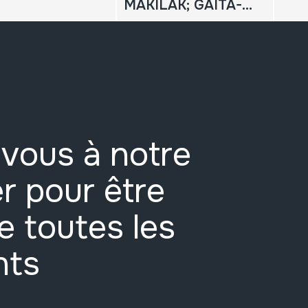
MAKILAK; GAITA-DULTZAINA TALDEKO DANBOR MAKILAK
vous à notre
r pour être
e toutes les
nts