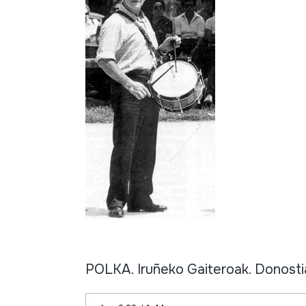
POLKA. Iruñeko Gaiteroak. Donostia