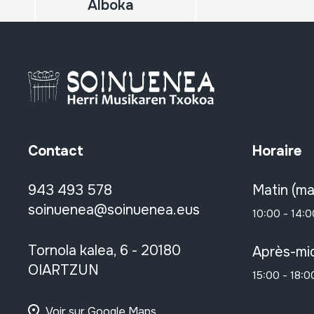
Alboka
Contact
Horaire
943 493 578
Matin (ma
soinuenea@soinuenea.eus
10:00 - 14:0
Tornola kalea, 6 - 20180
Après-mid
OIARTZUN
15:00 - 18:0
Voir sur Google Maps