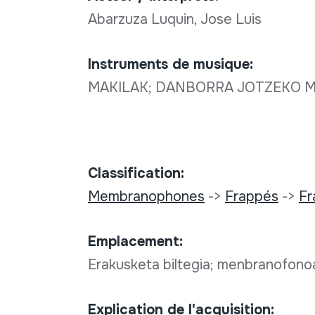
Abarzuza Luquin, Jose Luis
Instruments de musique:
MAKILAK; DANBORRA JOTZEKO M
Classification:
Membranophones
->
Frappés
->
Fr
Emplacement:
Erakusketa biltegia; menbranofon
Explication de l'acquisition: