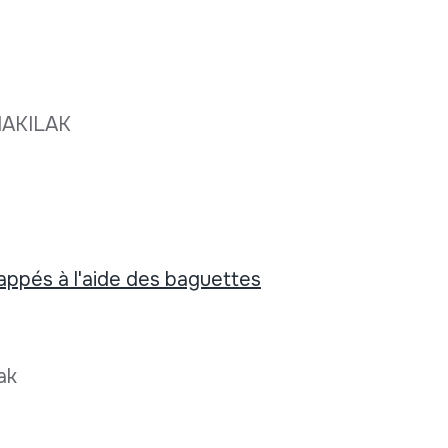
AKILAK
appés à l'aide des baguettes
oak