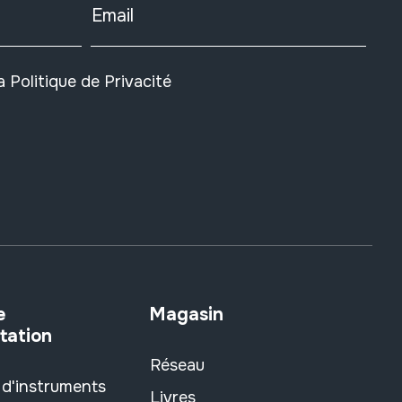
Email
la
Politique de Privacité
e
Magasin
tation
Réseau
 d'instruments
Livres