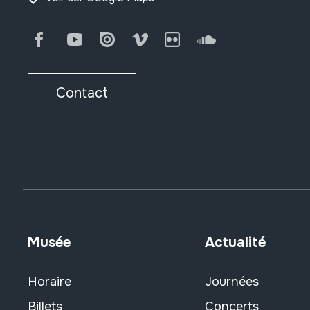
Facebook
Youtube
Issuu
Vimeo
Flickr
SoundCloud
Contact
Musée
Actualité
Horaire
Journées
Billets
Concerts