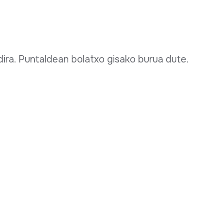
dira. Puntaldean bolatxo gisako burua dute.