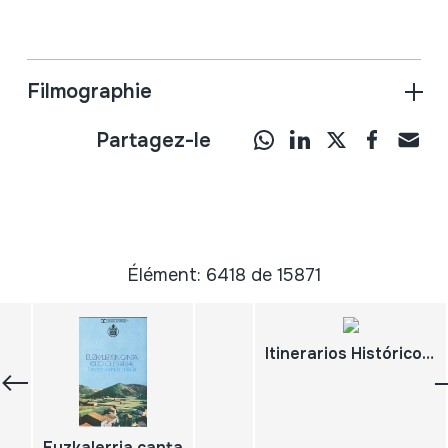
Filmographie
Partagez-le
Élément: 6418 de 15871
Itinerarios Histórico-Musicais. Pontevedra
Euzkalerria canta