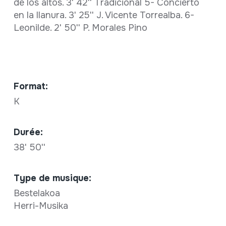
de los altos. 3' 42'' Tradicional 5- Concierto
en la llanura. 3' 25'' J. Vicente Torrealba. 6-
Leonilde. 2' 50'' P. Morales Pino
Format:
K
Durée:
38' 50''
Type de musique:
Bestelakoa
Herri-Musika