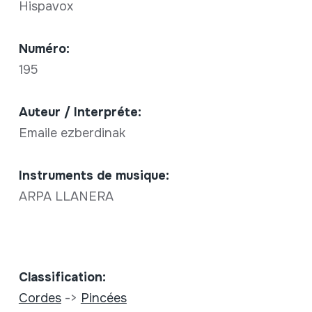
Hispavox
Numéro:
195
Auteur / Interpréte:
Emaile ezberdinak
Instruments de musique:
ARPA LLANERA
Classification:
Cordes
->
Pincées