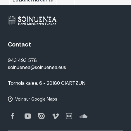
Contact
943 493 578
soinuenea@soinuenea.eus
Tornola kalea, 6 - 20180 OIARTZUN
Voir sur Google Maps
Facebook
Youtube
Issuu
Vimeo
Flickr
SoundCloud