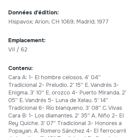
Données d'édition:
Hispavox; Arion; CH 1069; Madrid; 1977
Emplacement:
VII / 62
Contenu:
Cara A: 1- El hombre celosos. 4' 04''
Tradicional 2- Preludio. 2' 15'' E. Vandrés 3-
Enigma. 3' 10'' E. orozco 4- Puerto Miranda. 2'
05'' E. Vandrés 5- Luna de Xelau. 5' 14''
Tradicional 6- Río blanqueno. 3' 08'' C. Vivas
Cara B: 1- Los diamantes. 2' 35'' A. Niño 2- El
Rey Quiche. 3' 07'' Tradicional 3- Honores a
Popayan. A. Romero Sánchez 4- El ferrocarril