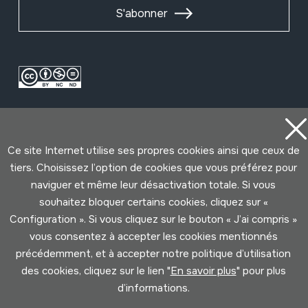
S'abonner
Ce site Internet utilise ses propres cookies ainsi que ceux de
tiers. Choisissez l’option de cookies que vous préférez pour
naviguer et même leur désactivation totale. Si vous
Conditions d'Utilisation
Politique de Privacité
souhaitez bloquer certains cookies, cliquez sur «
Cookies politique
Configuration ». Si vous cliquez sur le bouton « J’ai compris »
vous consentez à accepter les cookies mentionnés
Développé par Lotura
précédemment, et à accepter notre politique d’utilisation
des cookies, cliquez sur le lien "
En savoir plus
" pour plus
d’informations.