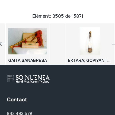
Élément: 3505 de 15871
GAITA SANABRESA
EKTARA; GOPIYANTRA
Contact
943 493 578