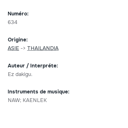
Numéro:
634
Origine:
ASIE
->
THAILANDIA
Auteur / Interpréte:
Ez dakigu.
Instruments de musique:
NAW; KAENLEK