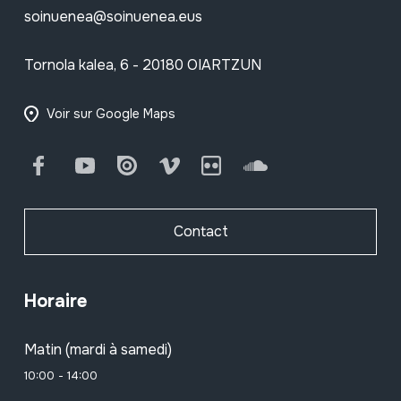
soinuenea@soinuenea.eus
Tornola kalea, 6 - 20180 OIARTZUN
Voir sur Google Maps
Facebook
Youtube
Issuu
Vimeo
Flickr
SoundCloud
Contact
Horaire
Matin (mardi à samedi)
10:00 - 14:00