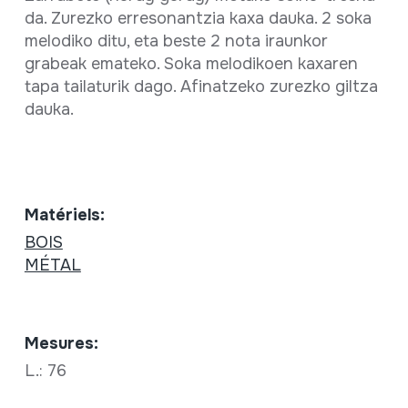
da. Zurezko erresonantzia kaxa dauka. 2 soka
melodiko ditu, eta beste 2 nota iraunkor
grabeak emateko. Soka melodikoen kaxaren
tapa tailaturik dago. Afinatzeko zurezko giltza
dauka.
Matériels:
BOIS
MÉTAL
Mesures:
L.: 76