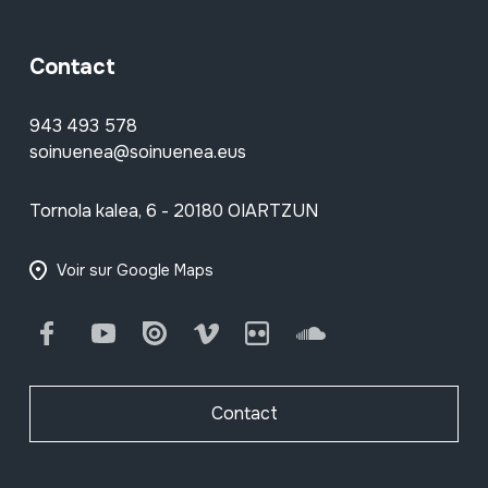
Contact
943 493 578
soinuenea@soinuenea.eus
Tornola kalea, 6 - 20180 OIARTZUN
Voir sur Google Maps
Facebook
Youtube
Issuu
Vimeo
Flickr
SoundCloud
Contact