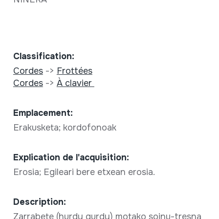
Classification:
Cordes
->
Frottées
Cordes
->
À clavier
Emplacement:
Erakusketa; kordofonoak
Explication de l'acquisition:
Erosia; Egileari bere etxean erosia.
Description:
Zarrabete (hurdy gurdy) motako soinu-tresna