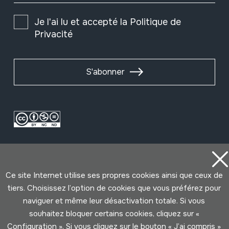
Je l'ai lu et accepté la
Politique de
Privacité
S'abonner
Ce site Internet utilise ses propres cookies ainsi que ceux de
tiers. Choisissez l’option de cookies que vous préférez pour
naviguer et même leur désactivation totale. Si vous
Conditions d'Utilisation
Politique de Privacité
souhaitez bloquer certains cookies, cliquez sur «
Cookies politique
Configuration ». Si vous cliquez sur le bouton « J’ai compris »