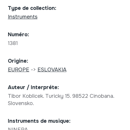
Type de collection:
Instruments
Numéro:
1381
Origine:
EUROPE
->
ESLOVAKIA
Auteur / Interpréte:
Tibor Koblicek. Turicky 15. 98522 Cinobana.
Slovensko.
Instruments de musique:
NINERA