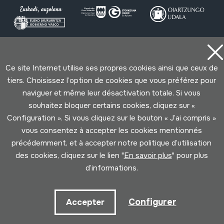
Conditions d'Utilisation
Politique de Privacité
Ce site Internet utilise ses propres cookies ainsi que ceux de
Cookies politique
tiers. Choisissez l’option de cookies que vous préférez pour
naviguer et même leur désactivation totale. Si vous
Développé par Lotura
souhaitez bloquer certains cookies, cliquez sur «
Configuration ». Si vous cliquez sur le bouton « J’ai compris »
vous consentez à accepter les cookies mentionnés
précédemment, et à accepter notre politique d’utilisation
des cookies, cliquez sur le lien "
En savoir plus
" pour plus
d’informations.
Configurer
Accepter