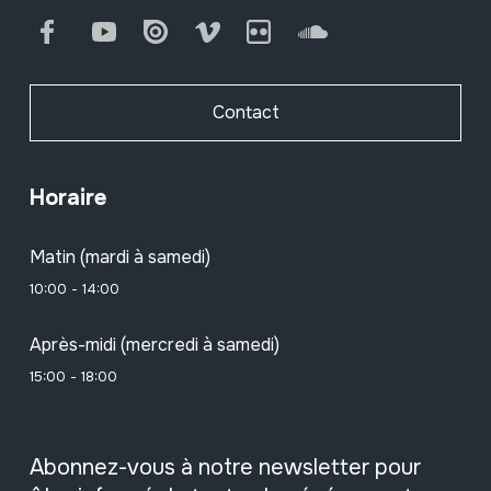
Facebook
Youtube
Issuu
Vimeo
Flickr
SoundCloud
Contact
Horaire
Matin (mardi à samedi)
10:00 - 14:00
Après-midi (mercredi à samedi)
15:00 - 18:00
Abonnez-vous à notre newsletter pour