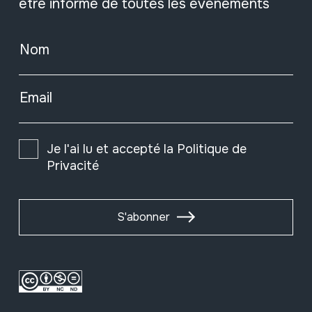
être informé de toutes les événements
Nom
Email
Je l'ai lu et accepté la
Politique de
Privacité
S'abonner